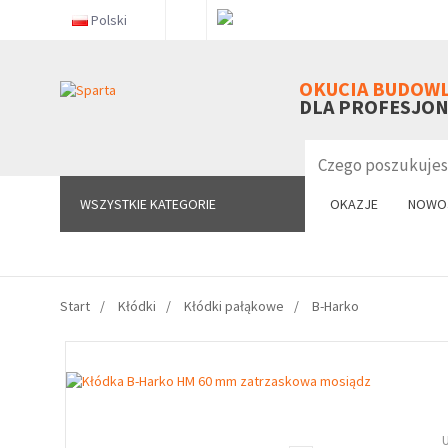
Polski
WSZYSTKIE KATEGORIE
OKUCIA BUDOW
DLA PROFESJO
WSZYSTKIE KATEGORIE
OKAZJE
NOWO
Start
Kłódki
Kłódki pałąkowe
B-Harko