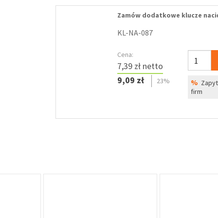
Zamów dodatkowe klucze naci
KL-NA-087
Cena:
7,39 zł netto
9,09 zł
23%
%
Zapyta
firm