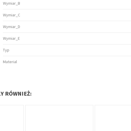
Wymiar_B
Wymiar_C
Wymiar_D
Wymiar_E
Typ
Material
ŁY RÓWNIEŻ: