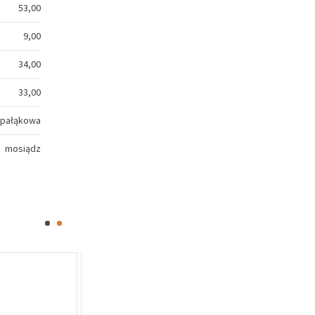
53,00
9,00
34,00
33,00
pałąkowa
mosiądz