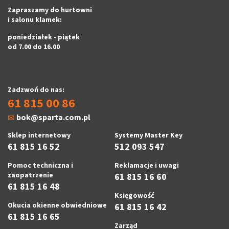
Zapraszamy do hurtowni
i salonu klamek:
poniedziałek - piątek
od 7.00 do 16.00
Zadzwoń do nas:
61 815 00 86
bok@sparta.com.pl
Sklep internetowy
Systemy Master Key
61 815 16 52
512 093 547
Pomoc techniczna i
Reklamacje i uwagi
zaopatrzenie
61 815 16 60
61 815 16 48
Księgowość
Okucia okienne obwiedniowe
61 815 16 42
61 815 16 65
Zarząd