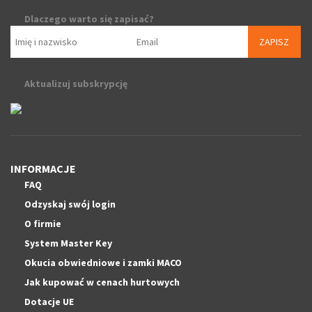
Dlaczego warto się zapisać?
ZAPISZ
Aktualizuj subskrypcję
INFORMACJE
FAQ
Odzyskaj swój login
O firmie
System Master Key
Okucia obwiedniowe i zamki MACO
Jak kupować w cenach hurtowych
Dotacje UE