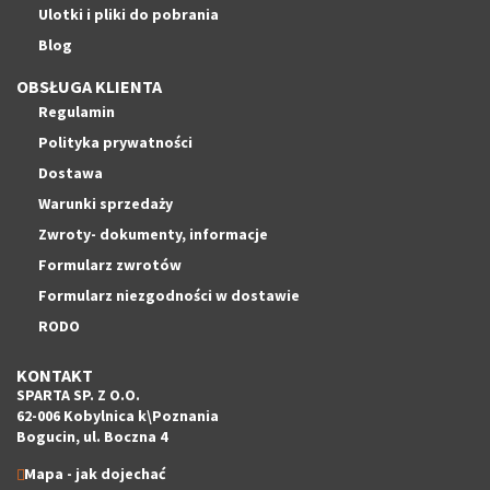
Ulotki i pliki do pobrania
Blog
OBSŁUGA KLIENTA
Regulamin
Polityka prywatności
Dostawa
Warunki sprzedaży
Zwroty- dokumenty, informacje
Formularz zwrotów
Formularz niezgodności w dostawie
RODO
KONTAKT
SPARTA SP. Z O.O.
62-006 Kobylnica k\Poznania
Bogucin, ul. Boczna 4
Mapa - jak dojechać