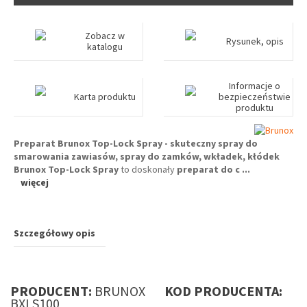
Zobacz w
Rysunek, opis
katalogu
Informacje o
Karta produktu
bezpieczeństwie
produktu
Preparat Brunox Top-Lock Spray - skuteczny spray do
smarowania zawiasów, spray do zamków, wkładek, kłódek
Brunox Top-Lock Spray
to doskonały
preparat do c
...
więcej
Szczegółowy opis
PRODUCENT:
BRUNOX
KOD PRODUCENTA:
BXLS100