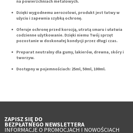
na powierzchniach metalowych.
Dzięki wygodnemu aerozolowi, produkt jest łatwy w
użyciu i zapewnia szybką ochronę.
Oferuje ochronę przed korozją, utratą smaru i ułatwia
codzienne użytkowanie. Dzięki niemu Twój sprzęt
pozostanie w doskonałej kondycji przez długi czas.
Preparat neutralny dla gumy, lakierów, drewna, skóry i
tworzyw.
Dostępny w pojemnościach:
25ml, 50ml, 100ml
.
ZAPISZ SIĘ DO
BEZPŁATNEGO NEWSLETTERA
INFORMACJE O PROMOCJACH I NOWOŚCIACH