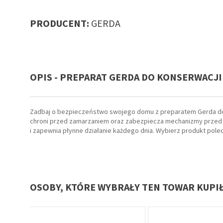
PRODUCENT:
GERDA
OPIS - PREPARAT GERDA DO KONSERWACJI
Zadbaj o bezpieczeństwo swojego domu z preparatem Gerda do k
chroni przed zamarzaniem oraz zabezpiecza mechanizmy przed 
i zapewnia płynne działanie każdego dnia. Wybierz produkt pol
OSOBY, KTÓRE WYBRAŁY TEN TOWAR KUPI