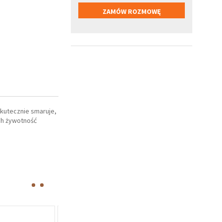
kutecznie smaruje,
ch żywotność