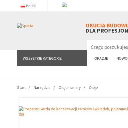
Polski
WSZYSTKIE KATEGORIE
OKUCIA BUDOW
DLA PROFESJO
WSZYSTKIE KATEGORIE
OKAZJE
NOWO
Start
Narzędzia
Oleje i smary
Oleje