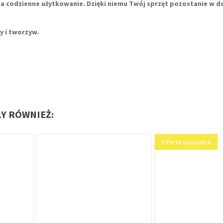
wia codzienne użytkowanie. Dzięki niemu Twój sprzęt pozostanie w d
y i tworzyw.
ŁY RÓWNIEŻ:
Oferta specjalna