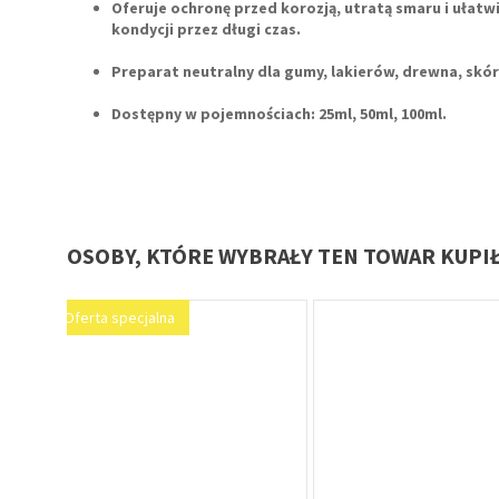
Oferuje ochronę przed korozją, utratą smaru i ułat
kondycji przez długi czas.
Preparat neutralny dla gumy, lakierów, drewna, skór
Dostępny w pojemnościach:
25ml, 50ml, 100ml
.
OSOBY, KTÓRE WYBRAŁY TEN TOWAR KUPI