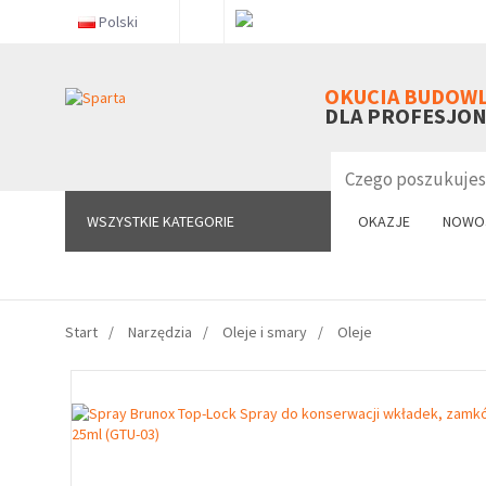
Polski
WSZYSTKIE KATEGORIE
OKUCIA BUDOW
DLA PROFESJO
WSZYSTKIE KATEGORIE
OKAZJE
NOWO
Start
Narzędzia
Oleje i smary
Oleje