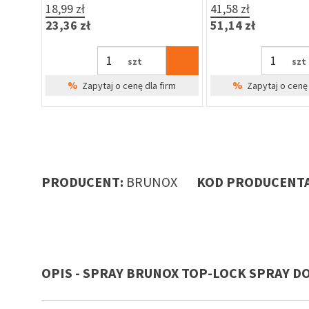
18,99 zł
41,58 zł
23,36 zł
51,14 zł
szt
szt
%
%
Zapytaj o cenę dla firm
Zapytaj o cenę 
PRODUCENT:
BRUNOX
KOD PRODUCENTA
OPIS - SPRAY BRUNOX TOP-LOCK SPRAY D