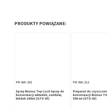
PRODUKTY POWIĄZANE:
PR-WA-202
PR-WA-212
Spray Brunox Top-Lock Spray do
Preparat do czyszczeni
konserwacji wkładek, zamków,
konserwacji Brunox T
kłódek 100ml (GTU-03)
500 ml (GTU-03)