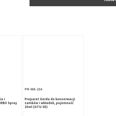
PR-WA-216
a i
Preparat Gerda do konserwacji
URBO Spray
zamków i wkładek, pojemność
25ml (GTU-03)