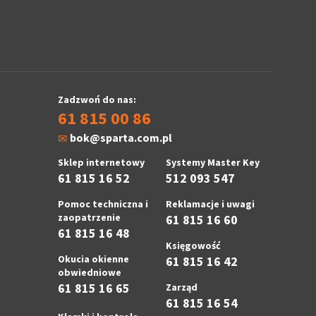
Zadzwoń do nas:
61 815 00 86
bok@sparta.com.pl
Sklep internetowy
Systemy Master Key
61 815 16 52
512 093 547
Pomoc techniczna i
Reklamacje i uwagi
zaopatrzenie
61 815 16 60
61 815 16 48
Księgowość
Okucia okienne
61 815 16 42
obwiedniowe
61 815 16 65
Zarząd
61 815 16 54