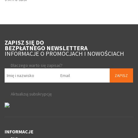
ZAPISZ SIĘ DO
BEZPŁATNEGO NEWSLETTERA
INFORMACJE O PROMOCJACH I NOWOŚCIACH
Dlaczego warto się zapisać?
ZAPISZ
Aktualizuj subskrypcję
INFORMACJE