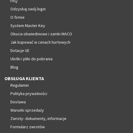
FAQ
Odzyskaj swój login
O firmie
System Master Key
Okucia obwiedniowe i zamki MACO
Jak kupować w cenach hurtowych
Dotacje UE
Ulotki i pliki do pobrania
Blog
OBSŁUGA KLIENTA
Regulamin
Polityka prywatności
Dostawa
Warunki sprzedaży
Zwroty- dokumenty, informacje
Formularz zwrotów