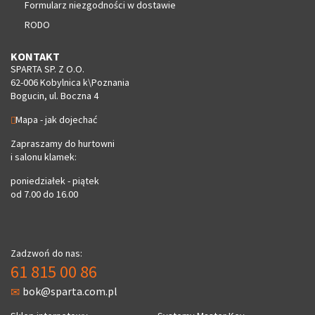
Formularz niezgodności w dostawie
RODO
KONTAKT
SPARTA SP. Z O.O.
62-006 Kobylnica k\Poznania
Bogucin, ul. Boczna 4
Mapa - jak dojechać
Zapraszamy do hurtowni
i salonu klamek:
poniedziałek - piątek
od 7.00 do 16.00
Zadzwoń do nas:
61 815 00 86
bok@sparta.com.pl