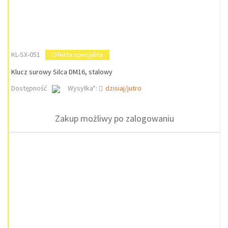
KL-SX-051
Oferta specjalna
Klucz surowy Silca DM16, stalowy
Dostępność
Wysyłka*:
dzisiaj/jutro
Zakup możliwy po zalogowaniu