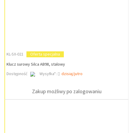
KL-SX-021
Oferta specjalna
Klucz surowy Silca AB98, stalowy
Dostępność
Wysyłka*:
dzisiaj/jutro
Zakup możliwy po zalogowaniu