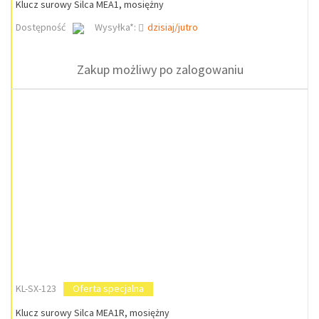
Klucz surowy Silca MEA1, mosiężny
Dostępność
Wysyłka*:
dzisiaj/jutro
Zakup możliwy po zalogowaniu
KL-SX-123
Oferta specjalna
Klucz surowy Silca MEA1R, mosiężny