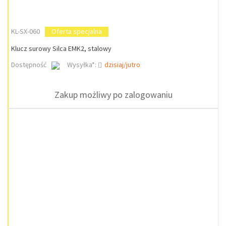
KL-SX-060
Oferta specjalna
Klucz surowy Silca EMK2, stalowy
Dostępność
Wysyłka*:
dzisiaj/jutro
Zakup możliwy po zalogowaniu