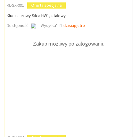
KL-SX-091
Oferta specjalna
Klucz surowy Silca HW1, stalowy
Dostępność
Wysyłka*:
dzisiaj/jutro
Zakup możliwy po zalogowaniu