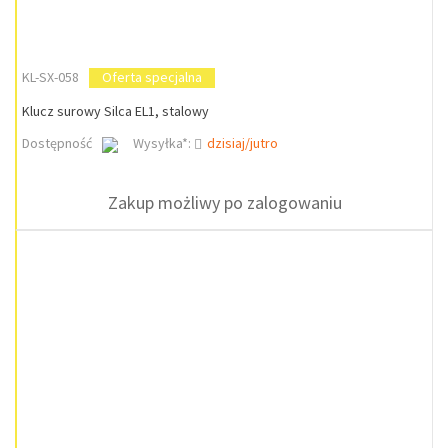
KL-SX-058
Oferta specjalna
Klucz surowy Silca EL1, stalowy
Dostępność
Wysyłka*:
dzisiaj/jutro
Zakup możliwy po zalogowaniu