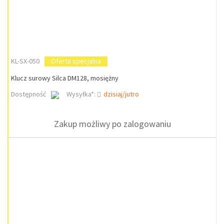
KL-SX-050
Oferta specjalna
Klucz surowy Silca DM128, mosiężny
Dostępność
Wysyłka*:
dzisiaj/jutro
Zakup możliwy po zalogowaniu