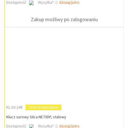
Dostępność
Wysyłka*:
dzisiaj/jutro
Zakup możliwy po zalogowaniu
KL-SX-248
Oferta specjalna
Klucz surowy Silca NE73DP, stalowy
Dostępność
Wysyłka*:
dzisiaj/jutro