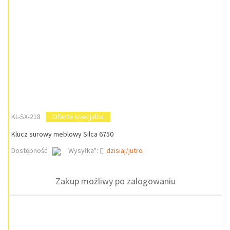
KL-SX-218
Oferta specjalna
Klucz surowy meblowy Silca 6750
Dostępność
Wysyłka*:
dzisiaj/jutro
Zakup możliwy po zalogowaniu