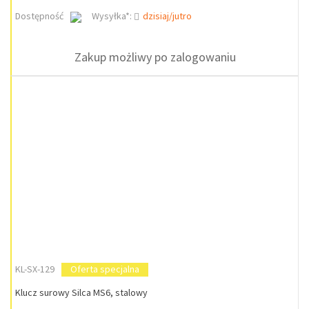
Dostępność
Wysyłka*:
dzisiaj/jutro
Zakup możliwy po zalogowaniu
KL-SX-129
Oferta specjalna
Klucz surowy Silca MS6, stalowy