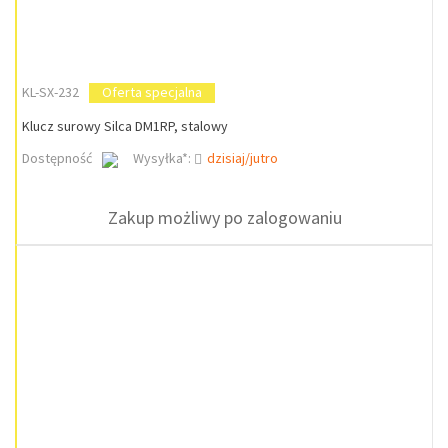
KL-SX-232
Oferta specjalna
Klucz surowy Silca DM1RP, stalowy
Dostępność
Wysyłka*:
dzisiaj/jutro
Zakup możliwy po zalogowaniu