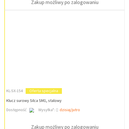
Zakup możliwy po zalogowaniu
KL-SX-154
Oferta specjalna
Klucz surowy Silca SM1, stalowy
Dostępność
Wysyłka*:
dzisiaj/jutro
Zakup możliwy po zalogowaniu