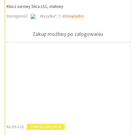
Klucz surowy Silca LS1, stalowy
Dostępność
Wysyłka*:
dzisiaj/jutro
Zakup możliwy po zalogowaniu
KL-SX-122
Oferta specjalna