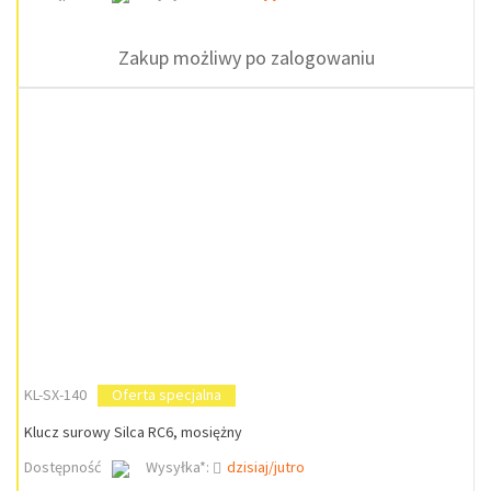
Zakup możliwy po zalogowaniu
KL-SX-140
Oferta specjalna
Klucz surowy Silca RC6, mosiężny
Dostępność
Wysyłka*:
dzisiaj/jutro