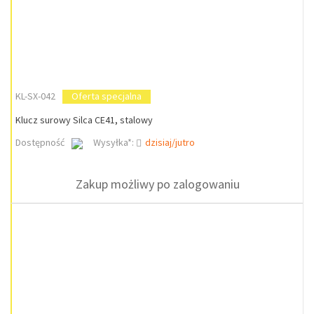
KL-SX-042
Oferta specjalna
Klucz surowy Silca CE41, stalowy
Dostępność
Wysyłka*:
dzisiaj/jutro
Zakup możliwy po zalogowaniu