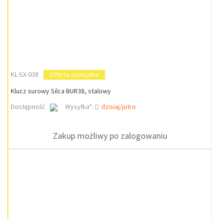
KL-SX-038
Oferta specjalna
Klucz surowy Silca BUR38, stalowy
Dostępność
Wysyłka*:
dzisiaj/jutro
Zakup możliwy po zalogowaniu