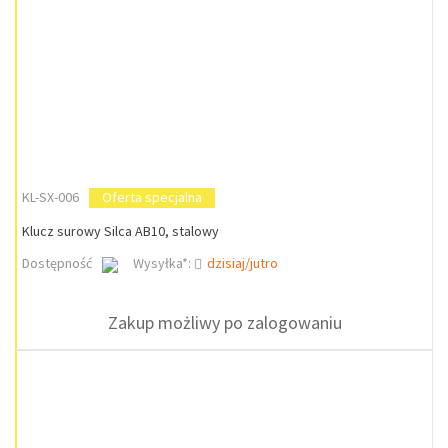
KL-SX-006
Oferta specjalna
Klucz surowy Silca AB10, stalowy
Dostępność
Wysyłka*:
dzisiaj/jutro
Zakup możliwy po zalogowaniu