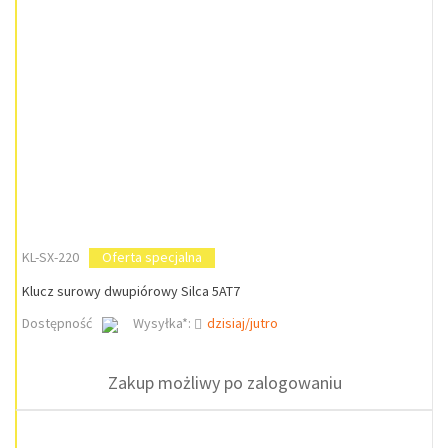
KL-SX-220
Oferta specjalna
Klucz surowy dwupiórowy Silca 5AT7
Dostępność
Wysyłka*:
dzisiaj/jutro
Zakup możliwy po zalogowaniu