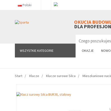
Polski
WSZYSTKIE KATEGORIE
OKUCIA BUDOW
DLA PROFESJO
WSZYSTKIE KATEGORIE
OKAZJE
NOWO
Start
Klucze
Klucze surowe Silca
Mieszkaniowe naci