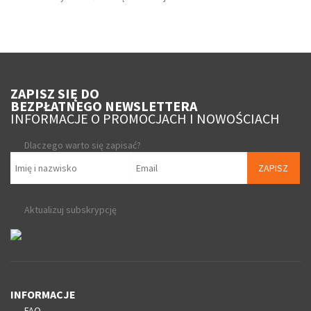
ZAPISZ SIĘ DO
BEZPŁATNEGO NEWSLETTERA
INFORMACJE O PROMOCJACH I NOWOŚCIACH
Dlaczego warto się zapisać?
ZAPISZ
Aktualizuj subskrypcję
INFORMACJE
FAQ