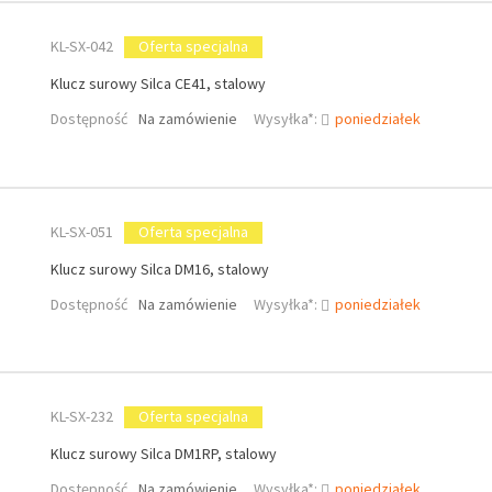
KL-SX-042
Oferta specjalna
Klucz surowy Silca CE41, stalowy
Dostępność
Na zamówienie
Wysyłka*:
poniedziałek
KL-SX-051
Oferta specjalna
Klucz surowy Silca DM16, stalowy
Dostępność
Na zamówienie
Wysyłka*:
poniedziałek
KL-SX-232
Oferta specjalna
Klucz surowy Silca DM1RP, stalowy
Dostępność
Na zamówienie
Wysyłka*:
poniedziałek