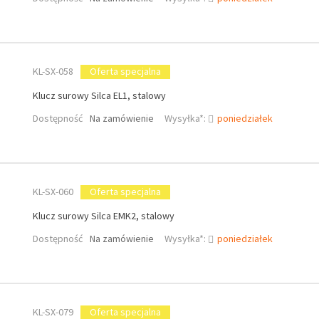
KL-SX-058
Oferta specjalna
Klucz surowy Silca EL1, stalowy
Dostępność
Na zamówienie
Wysyłka*:
poniedziałek
KL-SX-060
Oferta specjalna
Klucz surowy Silca EMK2, stalowy
Dostępność
Na zamówienie
Wysyłka*:
poniedziałek
KL-SX-079
Oferta specjalna