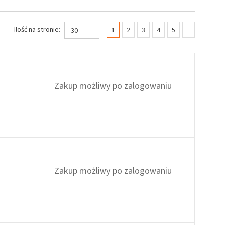
(current)
Ilość na stronie:
1
2
3
4
5
30
Zakup możliwy po zalogowaniu
Zakup możliwy po zalogowaniu