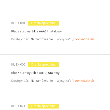
KL-SX-001
Oferta specjalna
Klucz surowy Silca AAA1R, stalowy
Dostępność
Na zamówienie
Wysyłka*:
poniedziałek
KL-SX-006
Oferta specjalna
Klucz surowy Silca AB10, stalowy
Dostępność
Na zamówienie
Wysyłka*:
poniedziałek
KL-SX-021
Oferta specjalna