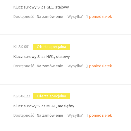
Klucz surowy Silca GE1, stalowy
Dostępność
Na zamówienie
Wysyłka*:
poniedziałek
KL-SX-091
Oferta specjalna
Klucz surowy Silca HW1, stalowy
Dostępność
Na zamówienie
Wysyłka*:
poniedziałek
KL-SX-122
Oferta specjalna
Klucz surowy Silca MEA1, mosiężny
Dostępność
Na zamówienie
Wysyłka*:
poniedziałek