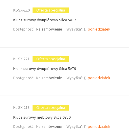
KL-SX-220
Oferta specjalna
Klucz surowy dwupiórowy Silca 5AT7
Dostępność
Na zamówienie
Wysyłka*:
poniedziałek
KL-SX-221
Oferta specjalna
Klucz surowy dwupiórowy Silca 5AT9
Dostępność
Na zamówienie
Wysyłka*:
poniedziałek
KL-SX-218
Oferta specjalna
Klucz surowy meblowy Silca 6750
Dostępność
Na zamówienie
Wysyłka*:
poniedziałek