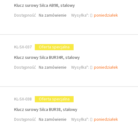
Klucz surowy Silca AB98, stalowy
Dostępność
Na zamówienie
Wysyłka*:
poniedziałek
KL-SX-037
Oferta specjalna
Klucz surowy Silca BUR34R, stalowy
Dostępność
Na zamówienie
Wysyłka*:
poniedziałek
KL-SX-038
Oferta specjalna
Klucz surowy Silca BUR38, stalowy
Dostępność
Na zamówienie
Wysyłka*:
poniedziałek