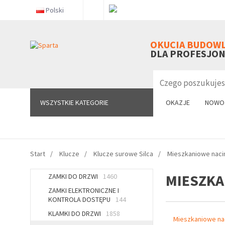
Polski
WSZYSTKIE KATEGORIE
OKUCIA BUDOW
DLA PROFESJO
WSZYSTKIE KATEGORIE
OKAZJE
NOWO
Start
Klucze
Klucze surowe Silca
Mieszkaniowe naci
MIESZKA
ZAMKI DO DRZWI
1460
ZAMKI ELEKTRONICZNE I
KONTROLA DOSTĘPU
144
KLAMKI DO DRZWI
1858
Mieszkaniowe na