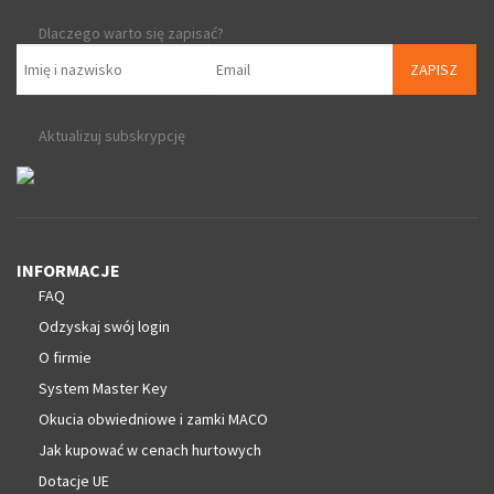
Dlaczego warto się zapisać?
ZAPISZ
Aktualizuj subskrypcję
INFORMACJE
FAQ
Odzyskaj swój login
O firmie
System Master Key
Okucia obwiedniowe i zamki MACO
Jak kupować w cenach hurtowych
Dotacje UE