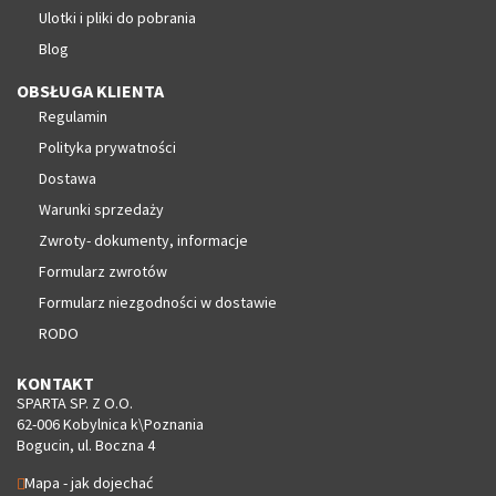
Ulotki i pliki do pobrania
Blog
OBSŁUGA KLIENTA
Regulamin
Polityka prywatności
Dostawa
Warunki sprzedaży
Zwroty- dokumenty, informacje
Formularz zwrotów
Formularz niezgodności w dostawie
RODO
KONTAKT
SPARTA SP. Z O.O.
62-006 Kobylnica k\Poznania
Bogucin, ul. Boczna 4
Mapa - jak dojechać