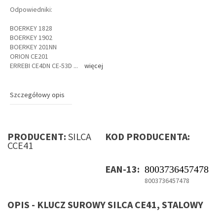
Odpowiedniki:
BOERKEY 1828
BOERKEY 1902
BOERKEY 201NN
ORION CE201
ERREBI CE4DN CE-53D
...
więcej
Szczegółowy opis
PRODUCENT:
SILCA
KOD PRODUCENTA:
CCE41
EAN-13:
8003736457478
8003736457478
OPIS - KLUCZ SUROWY SILCA CE41, STALOWY