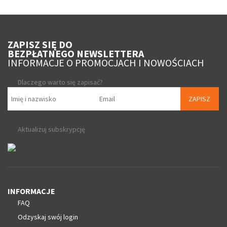
ZAPISZ SIĘ DO
BEZPŁATNEGO NEWSLETTERA
INFORMACJE O PROMOCJACH I NOWOŚCIACH
Dlaczego warto się zapisać?
ZAPISZ
Aktualizuj subskrypcję
INFORMACJE
FAQ
Odzyskaj swój login