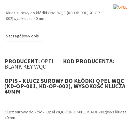
Klucz surowy do kłódki Opel WQC (KD-OP-001, KD-OP-
002)wys.klucza 40mm
Szczegółowy opis
PRODUCENT:
OPEL
KOD PRODUCENTA:
BLANK KEY WQC
OPIS - KLUCZ SUROWY DO KŁÓDKI OPEL WQC
(KD-OP-001, KD-OP-002), WYSOKOŚĆ KLUCZA
40MM
Klucz surowy do kłódki Opel WQC (KD-OP-001, KD-OP-002)wys.klucza
40mm