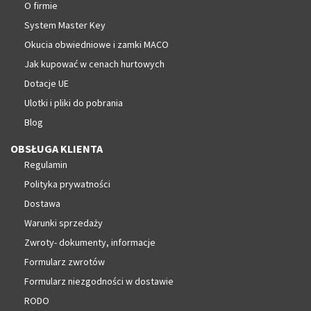
O firmie
System Master Key
Okucia obwiedniowe i zamki MACO
Jak kupować w cenach hurtowych
Dotacje UE
Ulotki i pliki do pobrania
Blog
OBSŁUGA KLIENTA
Regulamin
Polityka prywatności
Dostawa
Warunki sprzedaży
Zwroty- dokumenty, informacje
Formularz zwrotów
Formularz niezgodności w dostawie
RODO