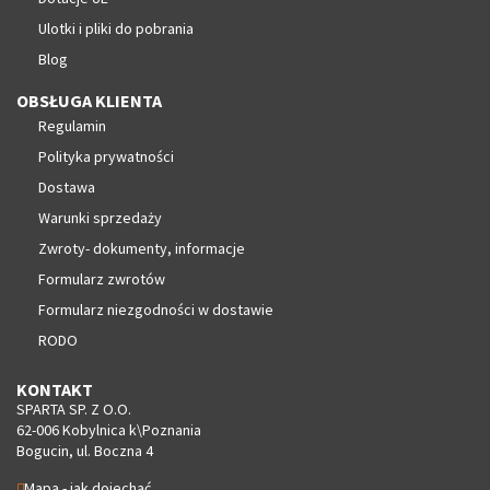
Ulotki i pliki do pobrania
Blog
OBSŁUGA KLIENTA
Regulamin
Polityka prywatności
Dostawa
Warunki sprzedaży
Zwroty- dokumenty, informacje
Formularz zwrotów
Formularz niezgodności w dostawie
RODO
KONTAKT
SPARTA SP. Z O.O.
62-006 Kobylnica k\Poznania
Bogucin, ul. Boczna 4
Mapa - jak dojechać