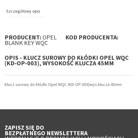
Szczegółowy opis
PRODUCENT:
OPEL
KOD PRODUCENTA:
BLANK KEY WQC
OPIS - KLUCZ SUROWY DO KŁÓDKI OPEL WQC
(KD-OP-003), WYSOKOŚĆ KLUCZA 45MM
Klucz surowy do kłódki Opel WQC (KD-OP-003)wys.klucza 45mm
ZAPISZ SIĘ DO
BEZPŁATNEGO NEWSLETTERA