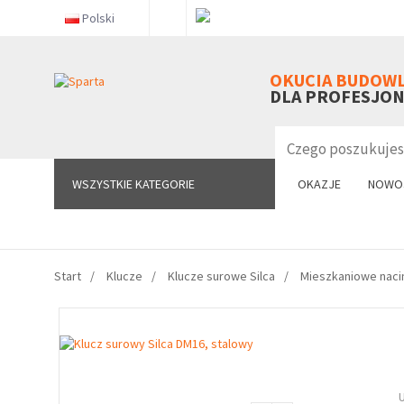
Polski
WSZYSTKIE KATEGORIE
OKUCIA BUDOW
DLA PROFESJO
WSZYSTKIE KATEGORIE
OKAZJE
NOWO
Start
Klucze
Klucze surowe Silca
Mieszkaniowe naci