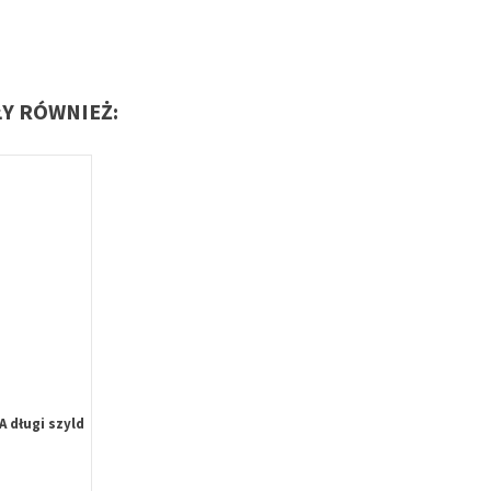
ŁY RÓWNIEŻ:
 długi szyld