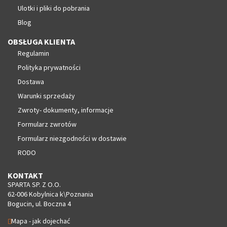
Ulotki i pliki do pobrania
Blog
OBSŁUGA KLIENTA
Regulamin
Polityka prywatności
Dostawa
Warunki sprzedaży
Zwroty- dokumenty, informacje
Formularz zwrotów
Formularz niezgodności w dostawie
RODO
KONTAKT
SPARTA SP. Z O.O.
62-006 Kobylnica k\Poznania
Bogucin, ul. Boczna 4
Mapa - jak dojechać