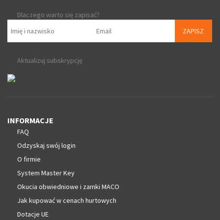
Dlaczego warto się zapisać?
ZAPISZ
Aktualizuj subskrypcję
INFORMACJE
FAQ
Odzyskaj swój login
O firmie
System Master Key
Okucia obwiedniowe i zamki MACO
Jak kupować w cenach hurtowych
Dotacje UE