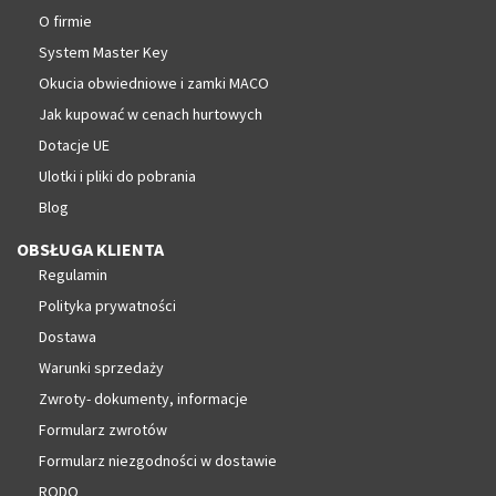
O firmie
System Master Key
Okucia obwiedniowe i zamki MACO
Jak kupować w cenach hurtowych
Dotacje UE
Ulotki i pliki do pobrania
Blog
OBSŁUGA KLIENTA
Regulamin
Polityka prywatności
Dostawa
Warunki sprzedaży
Zwroty- dokumenty, informacje
Formularz zwrotów
Formularz niezgodności w dostawie
RODO