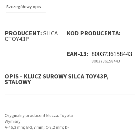
Szczegółowy opis
PRODUCENT:
SILCA
KOD PRODUCENTA:
CTOY43P
EAN-13:
8003736158443
8003736158443
OPIS - KLUCZ SUROWY SILCA TOY43P,
STALOWY
Oryginalny producent klucza: Toyota
Wymiary:
A-46,3 mm; B-2,7 mm; C-8,2 mm; D-