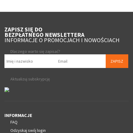
ZAPISZ SIĘ DO
BEZPŁATNEGO NEWSLETTERA
INFORMACJE O PROMOCJACH I NOWOŚCIACH
Dlaczego warto się zapisać?
ZAPISZ
Aktualizuj subskrypcję
INFORMACJE
FAQ
Odzyskaj swój login