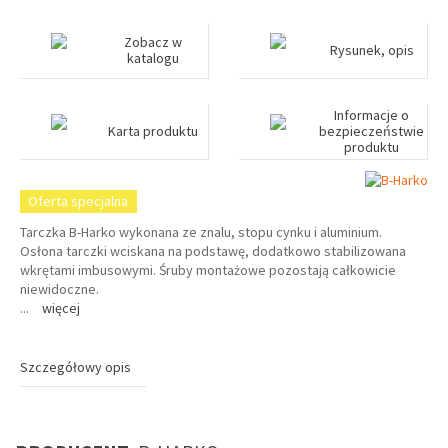
Zobacz w
Rysunek, opis
katalogu
Informacje o
Karta produktu
bezpieczeństwie
produktu
Oferta specjalna
Tarczka B-Harko wykonana ze znalu, stopu cynku i aluminium.
Osłona tarczki wciskana na podstawę, dodatkowo stabilizowana
wkrętami imbusowymi. Śruby montażowe pozostają całkowicie
niewidoczne.
...
więcej
Szczegółowy opis