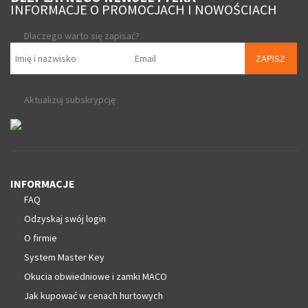
INFORMACJE O PROMOCJACH I NOWOŚCIACH
Dlaczego warto się zapisać?
ZAPISZ
Aktualizuj subskrypcję
INFORMACJE
FAQ
Odzyskaj swój login
O firmie
System Master Key
Okucia obwiedniowe i zamki MACO
Jak kupować w cenach hurtowych