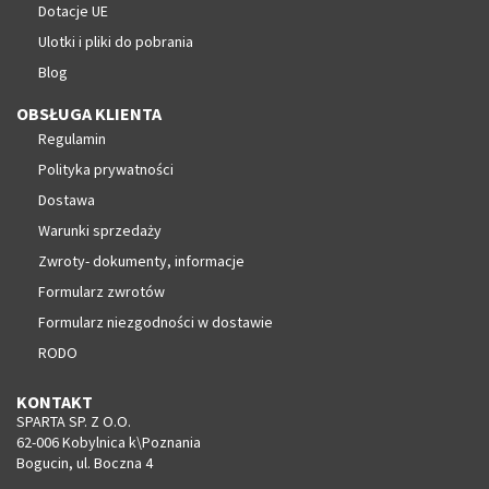
Dotacje UE
Ulotki i pliki do pobrania
Blog
OBSŁUGA KLIENTA
Regulamin
Polityka prywatności
Dostawa
Warunki sprzedaży
Zwroty- dokumenty, informacje
Formularz zwrotów
Formularz niezgodności w dostawie
RODO
KONTAKT
SPARTA SP. Z O.O.
62-006 Kobylnica k\Poznania
Bogucin, ul. Boczna 4