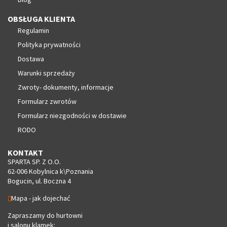
OBSŁUGA KLIENTA
Regulamin
Polityka prywatności
Dostawa
Warunki sprzedaży
Zwroty- dokumenty, informacje
Formularz zwrotów
Formularz niezgodności w dostawie
RODO
KONTAKT
SPARTA SP. Z O.O.
62-006 Kobylnica k\Poznania
Bogucin, ul. Boczna 4
Mapa - jak dojechać
Zapraszamy do hurtowni
i salonu klamek: