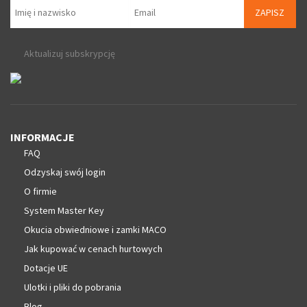
ZAPISZ
Aktualizuj subskrypcję
INFORMACJE
FAQ
Odzyskaj swój login
O firmie
System Master Key
Okucia obwiedniowe i zamki MACO
Jak kupować w cenach hurtowych
Dotacje UE
Ulotki i pliki do pobrania
Blog