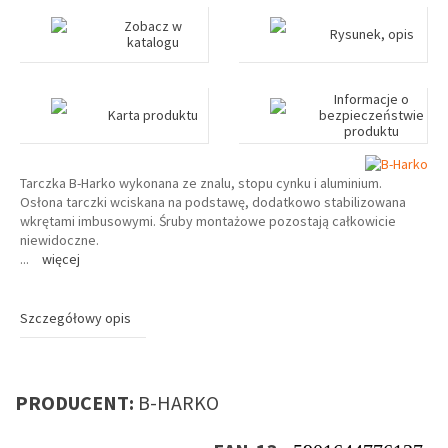
Zobacz w
Rysunek, opis
katalogu
Informacje o
Karta produktu
bezpieczeństwie
produktu
Tarczka B-Harko wykonana ze znalu, stopu cynku i aluminium.
Osłona tarczki wciskana na podstawę, dodatkowo stabilizowana
wkrętami imbusowymi. Śruby montażowe pozostają całkowicie
niewidoczne.
...
więcej
Szczegółowy opis
PRODUCENT:
B-HARKO