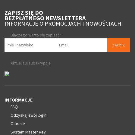
ZAPISZ SIĘ DO
BEZPŁATNEGO NEWSLETTERA
INFORMACJE O PROMOCJACH I NOWOŚCIACH
Dlaczego warto się zapisać?
ZAPISZ
Aktualizuj subskrypcję
INFORMACJE
FAQ
Odzyskaj swój login
O firmie
System Master Key