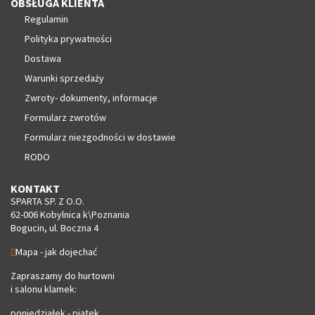
OBSŁUGA KLIENTA
Regulamin
Polityka prywatności
Dostawa
Warunki sprzedaży
Zwroty- dokumenty, informacje
Formularz zwrotów
Formularz niezgodności w dostawie
RODO
KONTAKT
SPARTA SP. Z O.O.
62-006 Kobylnica k\Poznania
Bogucin, ul. Boczna 4
Mapa - jak dojechać
Zapraszamy do hurtowni
i salonu klamek:
poniedziałek - piątek