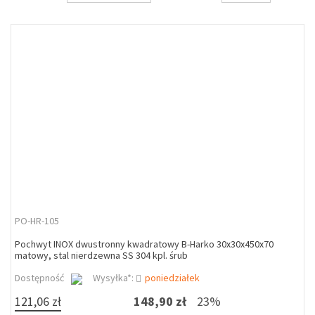
PO-HR-105
Pochwyt INOX dwustronny kwadratowy B-Harko 30x30x450x70
matowy, stal nierdzewna SS 304 kpl. śrub
Dostępność
Wysyłka*:
poniedziałek
121,06 zł
148,90 zł
23%