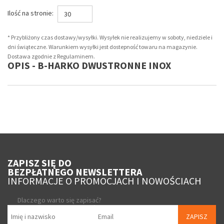
Ilość na stronie:
30
* Przybliżony czas dostawy/wysyłki. Wysyłek nie realizujemy w soboty, niedziele i
dni świąteczne. Warunkiem wysyłki jest dostepność towaru na magazynie.
Dostawa zgodnie z Regulaminem.
OPIS - B-HARKO DWUSTRONNE INOX
ZAPISZ SIĘ DO
BEZPŁATNEGO NEWSLETTERA
INFORMACJE O PROMOCJACH I NOWOŚCIACH
Dlaczego warto się zapisać?
ZAPISZ