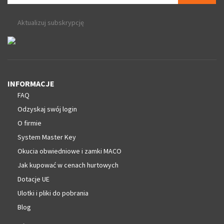
Aktualizuj subskrypcję
INFORMACJE
FAQ
Odzyskaj swój login
O firmie
System Master Key
Okucia obwiedniowe i zamki MACO
Jak kupować w cenach hurtowych
Dotacje UE
Ulotki i pliki do pobrania
Blog