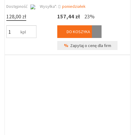
Dostępność
Wysyłka*:
poniedziałek
128,00 zł
157,44 zł
23%
DO KOSZYKA
kpl
%
Zapytaj o cenę dla firm