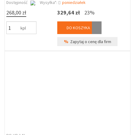
Dostępność
Wysyłka*:
poniedziałek
268,00 zł
329,64 zł
23%
DO KOSZYKA
kpl
%
Zapytaj o cenę dla firm