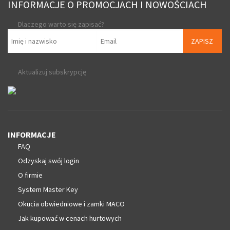
INFORMACJE O PROMOCJACH I NOWOŚCIACH
Dlaczego warto się zapisać?
ZAPISZ
Aktualizuj subskrypcję
INFORMACJE
FAQ
Odzyskaj swój login
O firmie
System Master Key
Okucia obwiedniowe i zamki MACO
Jak kupować w cenach hurtowych