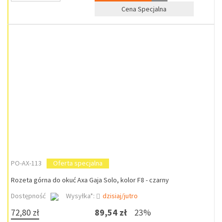
Cena Specjalna
PO-AX-113
Oferta specjalna
Rozeta górna do okuć Axa Gaja Solo, kolor F8 - czarny
Dostępność
Wysyłka*:
dzisiaj/jutro
72,80 zł
89,54 zł
23%