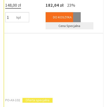
148,00 zł
182,04 zł
23%
DO KOSZYKA
kpl
Cena Specjalna
PO-AX-102
Oferta specjalna