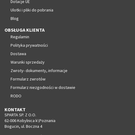
Dotacje UE
Ulotki i pliki do pobrania
Blog
OBSŁUGA KLIENTA
Regulamin
Polityka prywatności
Dostawa
Warunki sprzedaży
Zwroty- dokumenty, informacje
Formularz zwrotów
Formularz niezgodności w dostawie
RODO
KONTAKT
SPARTA SP. Z O.O.
62-006 Kobylnica k\Poznania
Bogucin, ul. Boczna 4