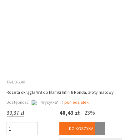
TA-BB-240
Rozeta okrągła WB do klamki Infiniti Ronda, złoty matowy
Dostępność
Wysyłka*:
poniedziałek
39,37 zł
48,43 zł
23%
DO KOSZYKA