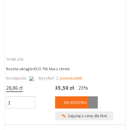
TA-BB-236
Rozeta okrągła RCO 701 klucz chrom
Dostępność
Wysyłka*:
poniedziałek
28,86 zł
35,50 zł
23%
DO KOSZYKA
%
Zapytaj o cenę dla firm