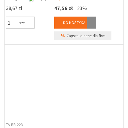
38,67 zł
47,56 zł
23%
DO KOSZYKA
szt
%
Zapytaj o cenę dla firm
TA-BB-223