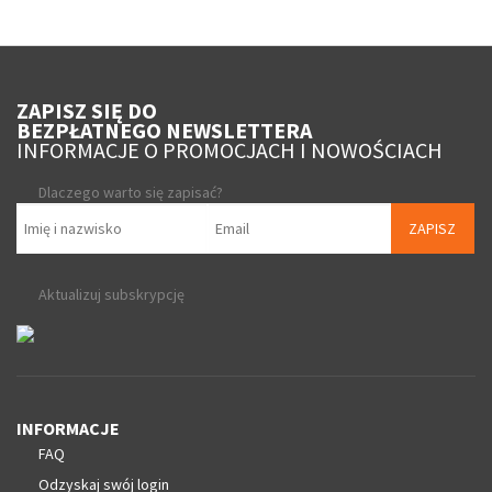
ZAPISZ SIĘ DO
BEZPŁATNEGO NEWSLETTERA
INFORMACJE O PROMOCJACH I NOWOŚCIACH
Dlaczego warto się zapisać?
ZAPISZ
Aktualizuj subskrypcję
INFORMACJE
FAQ
Odzyskaj swój login