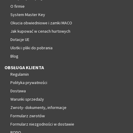
O firmie
System Master Key
Okucia obwiedniowe i zamki MACO
Jak kupować w cenach hurtowych
Dotacje UE
Ulotki i pliki do pobrania
Blog
OBSŁUGA KLIENTA
Regulamin
Polityka prywatności
Dostawa
Warunki sprzedaży
Zwroty- dokumenty, informacje
Formularz zwrotów
Formularz niezgodności w dostawie
RODO