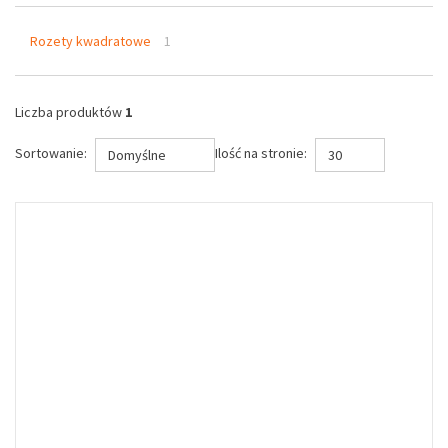
Rozety kwadratowe
1
Liczba produktów
1
Sortowanie:
Ilość na stronie:
Domyślne
30