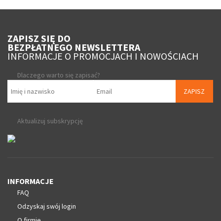
ZAPISZ SIĘ DO
BEZPŁATNEGO NEWSLETTERA
INFORMACJE O PROMOCJACH I NOWOŚCIACH
Dlaczego warto się zapisać?
ZAPISZ
Aktualizuj subskrypcję
INFORMACJE
FAQ
Odzyskaj swój login
O firmie