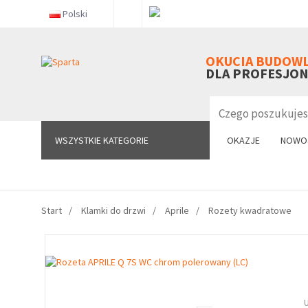
Polski
WSZYSTKIE KATEGORIE
OKUCIA BUDOW
DLA PROFESJO
WSZYSTKIE KATEGORIE
OKAZJE
NOWO
Start
Klamki do drzwi
Aprile
Rozety kwadratowe