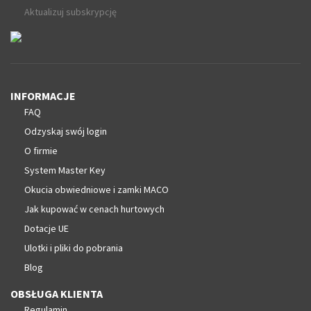
Aktualizuj subskrypcję
INFORMACJE
FAQ
Odzyskaj swój login
O firmie
System Master Key
Okucia obwiedniowe i zamki MACO
Jak kupować w cenach hurtowych
Dotacje UE
Ulotki i pliki do pobrania
Blog
OBSŁUGA KLIENTA
Regulamin