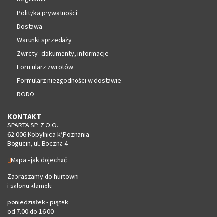
Polityka prywatności
Dostawa
Warunki sprzedaży
Zwroty- dokumenty, informacje
Formularz zwrotów
Formularz niezgodności w dostawie
RODO
KONTAKT
SPARTA SP. Z O.O.
62-006 Kobylnica k\Poznania
Bogucin, ul. Boczna 4
Mapa - jak dojechać
Zapraszamy do hurtowni
i salonu klamek:
poniedziałek - piątek
od 7.00 do 16.00