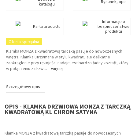
Rysunek, opis
katalogu
Informacje o
Karta produktu
bezpieczeństwie
produktu
Oferta specjalna
Klamka MONZA z kwadratową tarczką pasuje do nowoczesnych
wnętrz. Klamka utrzymana w stylu kwadratu ale delikatne
zaokrąglenie przy rękojeści nadaje jest bardzo ładny kształt, który
w połączeniu z drzw
...
więcej
Szczegółowy opis
OPIS - KLAMKA DRZWIOWA MONZA Z TARCZKĄ
KWADRATOWĄ KL CHROM SATYNA
Klamka MONZA z kwadratową tarczką pasuje do nowoczesnych