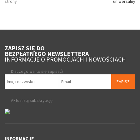
strony
uniwersalny
ZAPISZ SIĘ DO
BEZPŁATNEGO NEWSLETTERA
INFORMACJE O PROMOCJACH I NOWOŚCIACH
Dlaczego warto się zapisać?
ZAPISZ
Aktualizuj subskrypcję
INFORMACJE