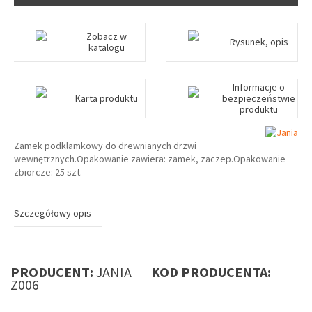
Zobacz w
Rysunek, opis
katalogu
Informacje o
Karta produktu
bezpieczeństwie
produktu
Zamek podklamkowy do drewnianych drzwi
wewnętrznych.Opakowanie zawiera: zamek, zaczep.Opakowanie
zbiorcze: 25 szt.
Szczegółowy opis
PRODUCENT:
JANIA
KOD PRODUCENTA:
Z006