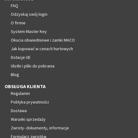
FAQ
Odzyskaj swój login
O firmie
System Master Key
Okucia obwiedniowe i zamki MACO
Jak kupować w cenach hurtowych
Dotacje UE
Ulotki i pliki do pobrania
Blog
OBSŁUGA KLIENTA
Regulamin
Polityka prywatności
Dostawa
Warunki sprzedaży
Zwroty- dokumenty, informacje
Formularz zwrotów