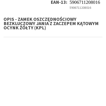
EAN-13:
5906711208016
5906711208016
OPIS - ZAMEK OSZCZĘDNOŚCIOWY
BEZKLUCZOWY JANIA Z ZACZEPEM KĄTOWYM
OCYNK ŻÓŁTY (KPL)