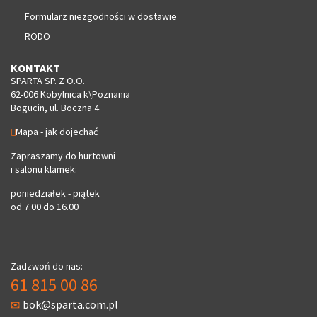
Formularz niezgodności w dostawie
RODO
KONTAKT
SPARTA SP. Z O.O.
62-006 Kobylnica k\Poznania
Bogucin, ul. Boczna 4
Mapa - jak dojechać
Zapraszamy do hurtowni
i salonu klamek:
poniedziałek - piątek
od 7.00 do 16.00
Zadzwoń do nas:
61 815 00 86
bok@sparta.com.pl