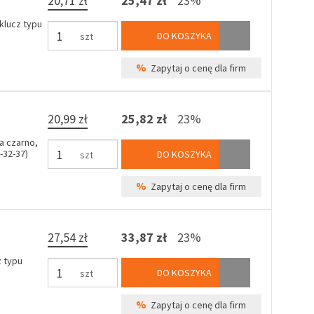
20,71 zł
25,47 zł
23%
lucz typu
DO KOSZYKA
szt
%
Zapytaj o cenę dla firm
20,99 zł
25,82 zł
23%
a czarno,
-32-37)
DO KOSZYKA
szt
%
Zapytaj o cenę dla firm
27,54 zł
33,87 zł
23%
 typu
DO KOSZYKA
szt
%
Zapytaj o cenę dla firm