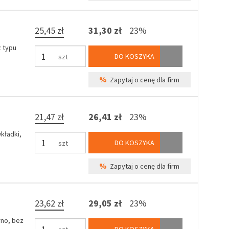
25,45 zł
31,30 zł
23%
 typu
DO KOSZYKA
szt
%
Zapytaj o cenę dla firm
21,47 zł
26,41 zł
23%
kładki,
DO KOSZYKA
szt
%
Zapytaj o cenę dla firm
23,62 zł
29,05 zł
23%
rno, bez