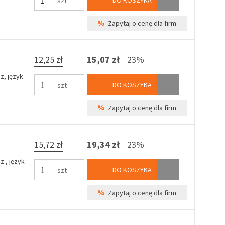
DO KOSZYKA
szt
%
Zapytaj o cenę dla firm
12,25 zł
15,07 zł
23%
z, język
DO KOSZYKA
szt
%
Zapytaj o cenę dla firm
15,72 zł
19,34 zł
23%
 , język
DO KOSZYKA
szt
%
Zapytaj o cenę dla firm