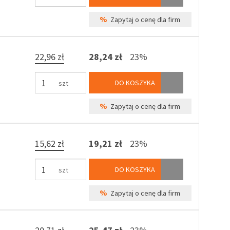
%
Zapytaj o cenę dla firm
22,96 zł
28,24 zł
23%
DO KOSZYKA
szt
%
Zapytaj o cenę dla firm
15,62 zł
19,21 zł
23%
DO KOSZYKA
szt
%
Zapytaj o cenę dla firm