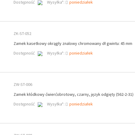
Dostępność
Wysyłka*:
poniedziałek
ZK-ST-052
Zamek kasetkowy okrągły znalowy chromowany dł gwintu: 45 mm
Dostępność
Wysyłka*:
poniedziałek
ZW-ST-006
Zamek kłódkowy ćwierćobrotowy, czarny, język odgięty (562-2-31)
Dostępność
Wysyłka*:
poniedziałek