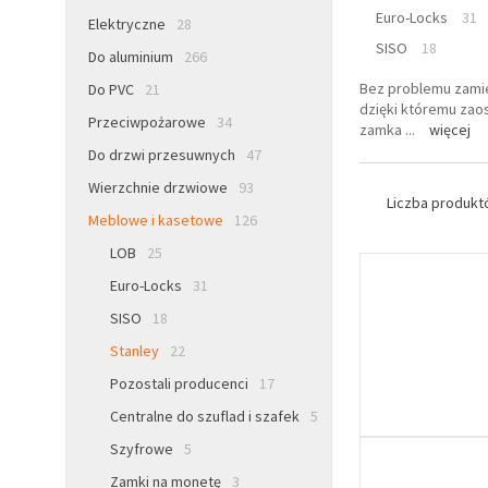
Euro-Locks
31
Elektryczne
28
SISO
18
Do aluminium
266
Bez problemu zamie
Do PVC
21
dzięki któremu zao
Przeciwpożarowe
34
zamka
...
więcej
Do drzwi przesuwnych
47
Wierzchnie drzwiowe
93
Liczba produk
Meblowe i kasetowe
126
LOB
25
Euro-Locks
31
SISO
18
Stanley
22
Pozostali producenci
17
Centralne do szuflad i szafek
5
Szyfrowe
5
Zamki na monetę
3