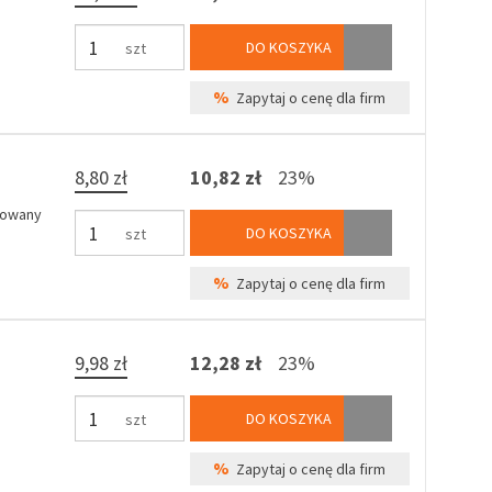
DO KOSZYKA
szt
%
Zapytaj o cenę dla firm
8,80 zł
10,82 zł
23%
mowany
DO KOSZYKA
szt
%
Zapytaj o cenę dla firm
9,98 zł
12,28 zł
23%
DO KOSZYKA
szt
%
Zapytaj o cenę dla firm