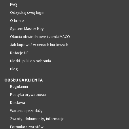
FAQ
Odzyskaj swój login
O firmie
System Master Key
Okucia obwiedniowe i zamki MACO
Jak kupować w cenach hurtowych
Dotacje UE
Ulotki i pliki do pobrania
Blog
OBSŁUGA KLIENTA
Regulamin
Polityka prywatności
Dostawa
Warunki sprzedaży
Zwroty- dokumenty, informacje
Formularz zwrotów