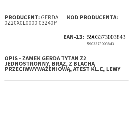
PRODUCENT:
GERDA
KOD PRODUCENTA:
0Z20X0L0000.03240P
EAN-13:
5903373003843
5903373003843
OPIS - ZAMEK GERDA TYTAN Z2
JEDNOSTRONNY, BRĄZ, Z BLACHĄ
PRZECIWWYWAŻENIOWĄ, ATEST KL.C, LEWY