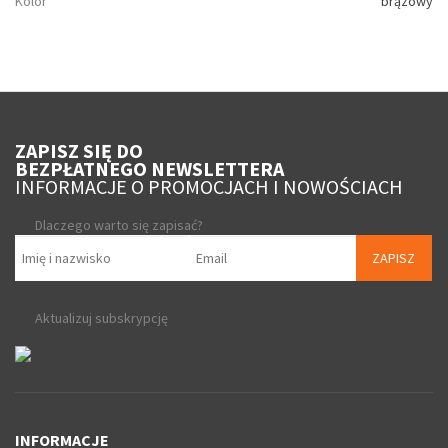
Kolor
brązowy
ZAPISZ SIĘ DO
BEZPŁATNEGO NEWSLETTERA
INFORMACJE O PROMOCJACH I NOWOŚCIACH
Dlaczego warto się zapisać?
ZAPISZ
Aktualizuj subskrypcję
INFORMACJE