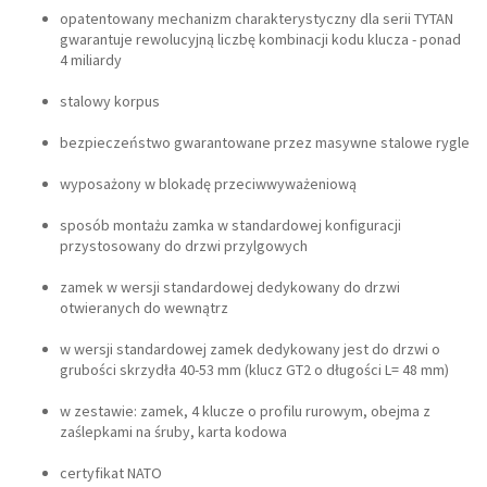
opatentowany mechanizm charakterystyczny dla serii TYTAN
gwarantuje rewolucyjną liczbę kombinacji kodu klucza - ponad
4 miliardy
stalowy korpus
bezpieczeństwo gwarantowane przez masywne stalowe rygle
wyposażony w blokadę przeciwwyważeniową
sposób montażu zamka w standardowej konfiguracji
przystosowany do drzwi przylgowych
zamek w wersji standardowej dedykowany do drzwi
otwieranych do wewnątrz
w wersji standardowej zamek dedykowany jest do drzwi o
grubości skrzydła 40-53 mm (klucz GT2 o długości L= 48 mm)
w zestawie: zamek, 4 klucze o profilu rurowym, obejma z
zaślepkami na śruby, karta kodowa
certyfikat NATO