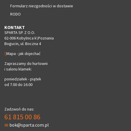
Formularz niezgodności w dostawie
RODO
KONTAKT
SPARTA SP. Z O.O.
62-006 Kobylnica k\Poznania
Bogucin, ul. Boczna 4
Mapa - jak dojechać
Zapraszamy do hurtowni
i salonu klamek:
poniedziałek - piątek
od 7.00 do 16.00
Zadzwoń do nas:
61 815 00 86
bok@sparta.com.pl