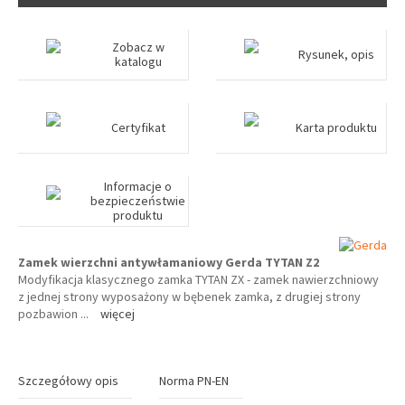
Zobacz w
Rysunek, opis
katalogu
Certyfikat
Karta produktu
Informacje o
bezpieczeństwie
produktu
Zamek wierzchni antywłamaniowy Gerda TYTAN Z2
Modyfikacja klasycznego zamka TYTAN ZX - zamek nawierzchniowy
z jednej strony wyposażony w bębenek zamka, z drugiej strony
pozbawion
...
więcej
Szczegółowy opis
Norma PN-EN