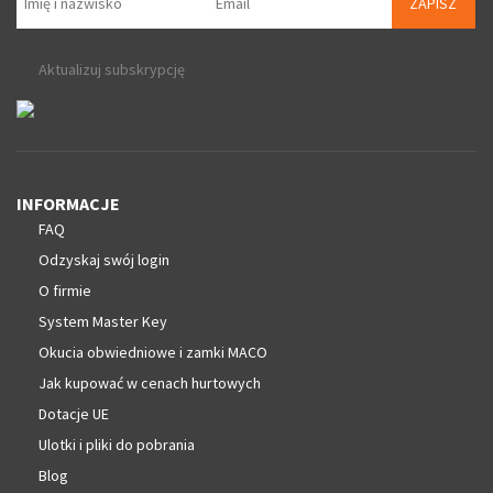
ZAPISZ
Aktualizuj subskrypcję
INFORMACJE
FAQ
Odzyskaj swój login
O firmie
System Master Key
Okucia obwiedniowe i zamki MACO
Jak kupować w cenach hurtowych
Dotacje UE
Ulotki i pliki do pobrania
Blog