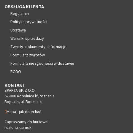
OBSŁUGA KLIENTA
Regulamin
Polityka prywatności
Dostawa
Warunki sprzedaży
Zwroty- dokumenty, informacje
Formularz zwrotów
Formularz niezgodności w dostawie
RODO
KONTAKT
SPARTA SP. Z O.O.
62-006 Kobylnica k\Poznania
Bogucin, ul. Boczna 4
Mapa - jak dojechać
Zapraszamy do hurtowni
i salonu klamek: