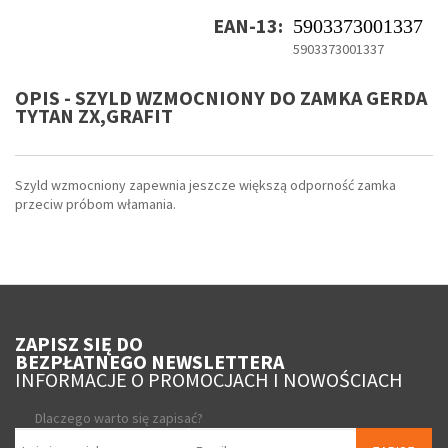
EAN-13:
5903373001337
5903373001337
OPIS - SZYLD WZMOCNIONY DO ZAMKA GERDA
TYTAN ZX,GRAFIT
Szyld wzmocniony zapewnia jeszcze większą odporność zamka
przeciw próbom włamania.
ZAPISZ SIĘ DO
BEZPŁATNEGO NEWSLETTERA
INFORMACJE O PROMOCJACH I NOWOŚCIACH
Dlaczego warto się zapisać?