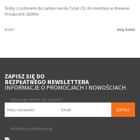
Śruby z osłonami do zamka Gerda Tytan ZX, do montażu w drewnie.
Producent: GERDA
Kolor
inny kolor
ZAPISZ SIĘ DO
BEZPŁATNEGO NEWSLETTERA
INFORMACJE O PROMOCJACH I NOWOŚCIACH
Dlaczego warto się zapisać?
ZAPISZ
Aktualizuj subskrypcję