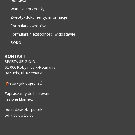
Dostawa
Warunki sprzedaży
Zwroty- dokumenty, informacje
Formularz zwrotów
Formularz niezgodności w dostawie
RODO
KONTAKT
SPARTA SP. Z O.O.
62-006 Kobylnica k\Poznania
Bogucin, ul. Boczna 4
Mapa - jak dojechać
Zapraszamy do hurtowni
i salonu klamek:
poniedziałek - piątek
od 7.00 do 16.00