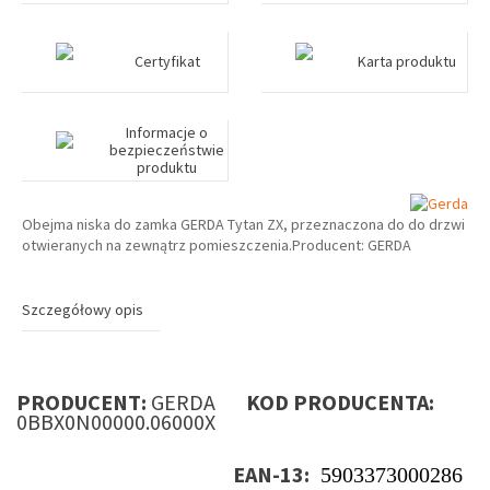
Certyfikat
Karta produktu
Informacje o
bezpieczeństwie
produktu
Obejma niska do zamka GERDA Tytan ZX, przeznaczona do do drzwi
otwieranych na zewnątrz pomieszczenia.Producent: GERDA
Szczegółowy opis
PRODUCENT:
GERDA
KOD PRODUCENTA:
0BBX0N00000.06000X
EAN-13:
5903373000286