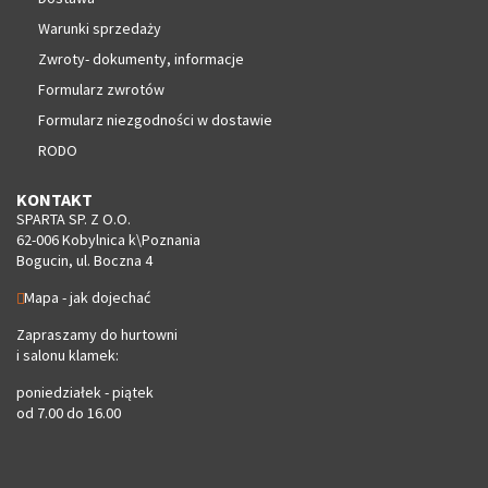
Warunki sprzedaży
Zwroty- dokumenty, informacje
Formularz zwrotów
Formularz niezgodności w dostawie
RODO
KONTAKT
SPARTA SP. Z O.O.
62-006 Kobylnica k\Poznania
Bogucin, ul. Boczna 4
Mapa - jak dojechać
Zapraszamy do hurtowni
i salonu klamek:
poniedziałek - piątek
od 7.00 do 16.00