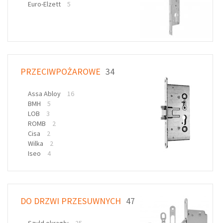
Euro-Elzett
5
PRZECIWPOŻAROWE
34
Assa Abloy
16
BMH
5
LOB
3
ROMB
2
Cisa
2
Wilka
2
Iseo
4
DO DRZWI PRZESUWNYCH
47