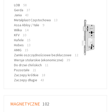
LOB
58
Gerda
37
Jania
43
Metalplast Częstochowa
13
Assa Abloy / Yale
9
Wilka
14
KFV
10
Hafele
15
Hobes
13
AMIG
15
Zamki oszczędnościowe bezkluczowe
12
Wersje stolarskie (ekonomiczne)
39
Do drzwi chińskich
11
Pozostałe
21
Zaczepy krótkie
18
Zaczepy długie
43
MAGNETYCZNE
102