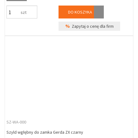
DO KOSZYKA
szt
%
Zapytaj o cenę dla firm
SZ-WA-000
Szyld wgłębny do zamka Gerda ZX czarny