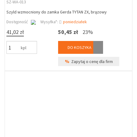
SZ-WA-013
Szyld wzmocniony do zamka Gerda TYTAN ZX, brązowy
Dostępność
Wysyłka*:
poniedziałek
41,02 zł
50,45 zł
23%
DO KOSZYKA
kpl
%
Zapytaj o cenę dla firm