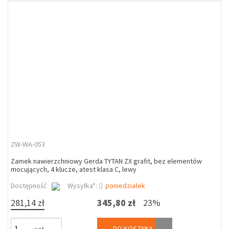
ZW-WA-053
Zamek nawierzchniowy Gerda TYTAN ZX grafit, bez elementów
mocujących, 4 klucze, atest klasa C, lewy
Dostępność
Wysyłka*:
poniedziałek
281,14 zł
345,80 zł
23%
DO KOSZYKA