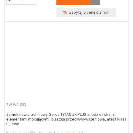
%
Zapytaj o cenę dla firm
ZW-WA-093
Zamek nawierzchniowy Gerda TYTAN ZX PLUS anoda oliwka, z
elementami mocującymi, blaszka przeciwwyważeniowa, atest klasa
C, lewy