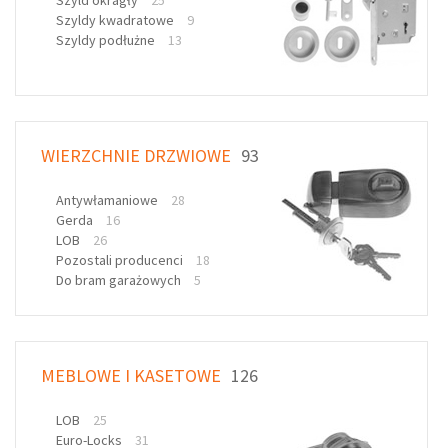
Szyld okragły
25
Szyldy kwadratowe
9
Szyldy podłużne
13
WIERZCHNIE DRZWIOWE
93
Antywłamaniowe
28
Gerda
16
LOB
26
Pozostali producenci
18
Do bram garażowych
5
MEBLOWE I KASETOWE
126
LOB
25
Euro-Locks
31