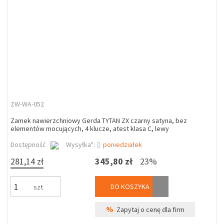
ZW-WA-052
Zamek nawierzchniowy Gerda TYTAN ZX czarny satyna, bez
elementów mocujących, 4 klucze, atest klasa C, lewy
Dostępność
Wysyłka*:
poniedziałek
281,14 zł
345,80 zł
23%
DO KOSZYKA
szt
%
Zapytaj o cenę dla firm