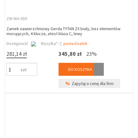
ZW-WA-050
Zamek nawierzchniowy Gerda TYTAN ZX biały, bez elementów
mocujących, 4 klucze, atest klasa C, lewy
Dostępność
Wysyłka*:
poniedziałek
281,14 zł
345,80 zł
23%
DO KOSZYKA
szt
%
Zapytaj o cenę dla firm