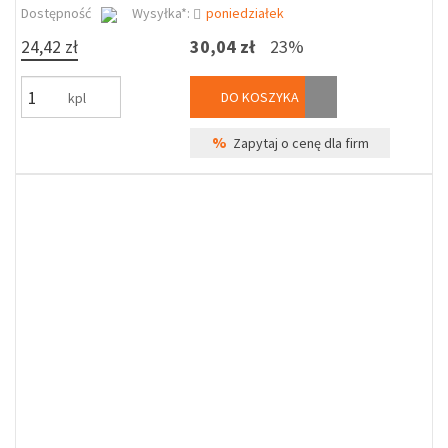
Dostępność
Wysyłka*:
poniedziałek
24,42 zł
30,04 zł
23%
DO KOSZYKA
kpl
%
Zapytaj o cenę dla firm