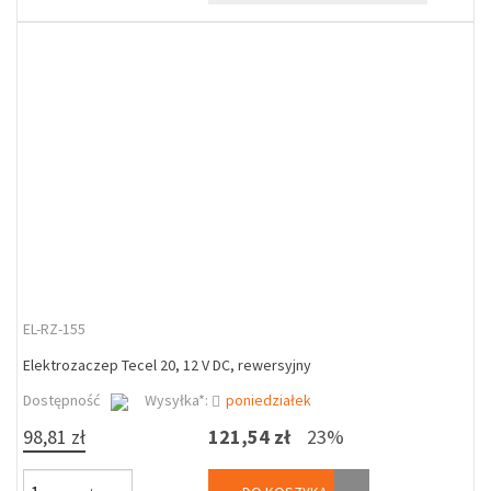
EL-RZ-155
Elektrozaczep Tecel 20, 12 V DC, rewersyjny
Dostępność
Wysyłka*:
poniedziałek
98,81 zł
121,54 zł
23%