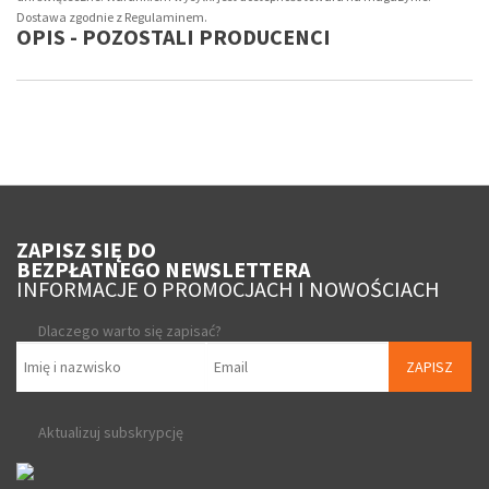
Dostawa zgodnie z Regulaminem.
OPIS - POZOSTALI PRODUCENCI
ZAPISZ SIĘ DO
BEZPŁATNEGO NEWSLETTERA
INFORMACJE O PROMOCJACH I NOWOŚCIACH
Dlaczego warto się zapisać?
ZAPISZ
Aktualizuj subskrypcję