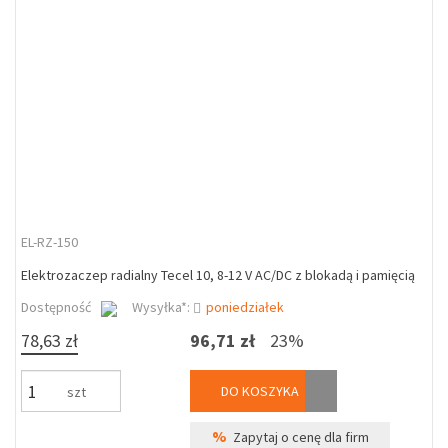
EL-RZ-150
Elektrozaczep radialny Tecel 10, 8-12 V AC/DC z blokadą i pamięcią
Dostępność
Wysyłka*:
poniedziałek
78,63 zł
96,71 zł
23%
DO KOSZYKA
szt
%
Zapytaj o cenę dla firm