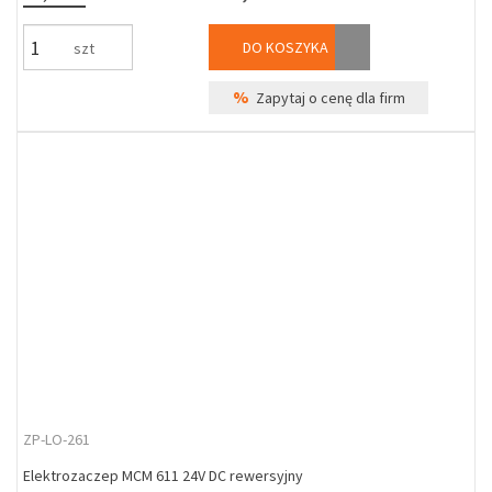
DO KOSZYKA
szt
%
Zapytaj o cenę dla firm
ZP-LO-261
Elektrozaczep MCM 611 24V DC rewersyjny