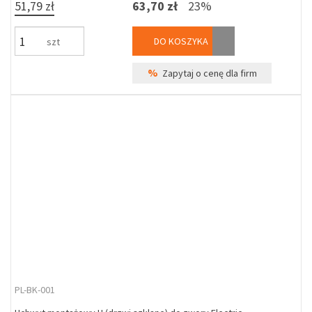
51,79 zł
63,70 zł
23%
DO KOSZYKA
szt
%
Zapytaj o cenę dla firm
PL-BK-001