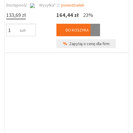
Dostępność
Wysyłka*:
poniedziałek
133,69 zł
164,44 zł
23%
DO KOSZYKA
szt
%
Zapytaj o cenę dla firm