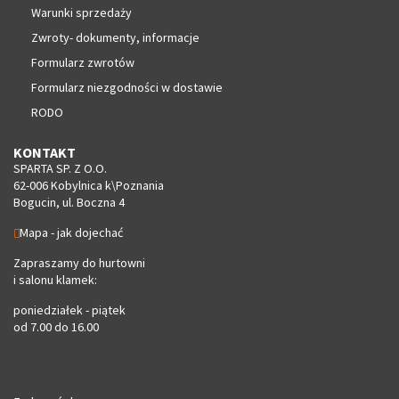
Warunki sprzedaży
Zwroty- dokumenty, informacje
Formularz zwrotów
Formularz niezgodności w dostawie
RODO
KONTAKT
SPARTA SP. Z O.O.
62-006 Kobylnica k\Poznania
Bogucin, ul. Boczna 4
Mapa - jak dojechać
Zapraszamy do hurtowni
i salonu klamek:
poniedziałek - piątek
od 7.00 do 16.00