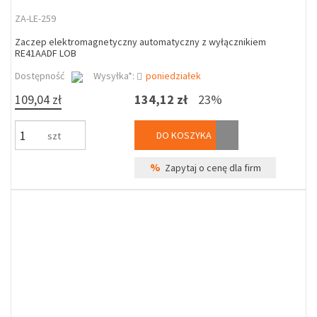
ZA-LE-259
Zaczep elektromagnetyczny automatyczny z wyłącznikiem
RE41AADF LOB
Dostępność
Wysyłka*:
poniedziałek
109,04 zł
134,12 zł
23%
DO KOSZYKA
szt
%
Zapytaj o cenę dla firm