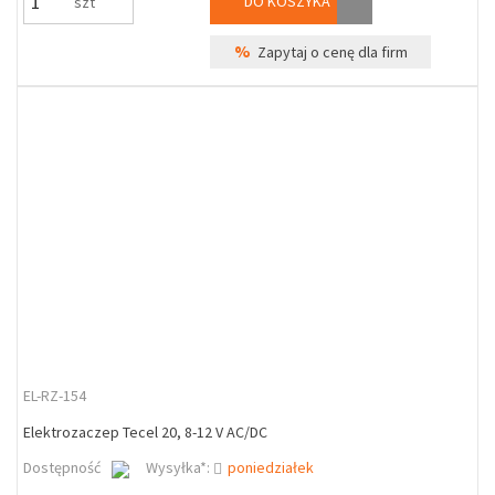
DO KOSZYKA
szt
%
Zapytaj o cenę dla firm
EL-RZ-154
Elektrozaczep Tecel 20, 8-12 V AC/DC
Dostępność
Wysyłka*:
poniedziałek