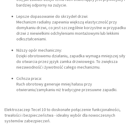
bardziej odporny na zużycie.
Lepsze dopasowanie do skrzydeł drzwi:
Mechanizm radialny zapewnia większą elastyczność przy
domykaniu drzwi, co jest szczególnie korzystne w przypadku
drzwi z niewielkimi odchyleniami montażowymi lub lekkimi
odkształceniami.
Niższy opór mechaniczny:
Dzięki obrotowemu działaniu, zapadka wymaga mniejszej siły
do otwarcia przez język zamka drzwiowego. To zwiększa
niezawodność i żywotność całego mechanizmu.
Cichsza praca:
Ruch obrotowy generuje mniej hałasu przy
otwieraniu/zamykaniu niż tradycyjne przesuwne zapadki.
Elektrozaczep Tecel 10 to doskonałe połączenie funkcjonalności,
trwałości i bezpieczeństwa - idealny wybór dla nowoczesnych
systemów zabezpieczeń.