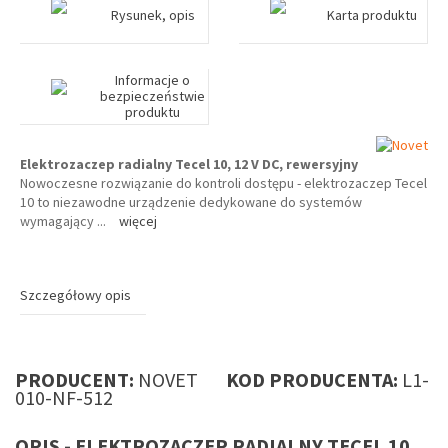
Rysunek, opis
Karta produktu
Informacje o
bezpieczeństwie
produktu
Elektrozaczep radialny Tecel 10, 12 V DC, rewersyjny
Nowoczesne rozwiązanie do kontroli dostępu - elektrozaczep Tecel
10 to niezawodne urządzenie dedykowane do systemów
wymagający
...
więcej
Szczegółowy opis
PRODUCENT:
NOVET
KOD PRODUCENTA:
L1-
010-NF-512
OPIS - ELEKTROZACZEP RADIALNY TECEL 10,