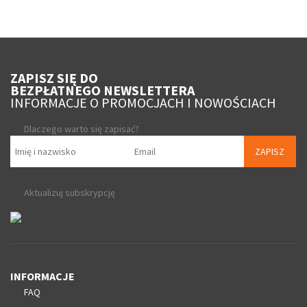
ZAPISZ SIĘ DO
BEZPŁATNEGO NEWSLETTERA
INFORMACJE O PROMOCJACH I NOWOŚCIACH
Dlaczego warto się zapisać?
ZAPISZ
Aktualizuj subskrypcję
INFORMACJE
FAQ