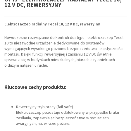
12 V DC, REWERSYJNY
Elektrozaczep radialny Tecel 10, 12 V DC, rewersyjny
Nowoczesne rozwiązanie do kontroli dostępu - elektrozaczep Tecel
10 to niezawodne urządzenie dedykowane do systemów
wymagających wysokiego poziomu bezpieczeństwa i elastyczności
montażu. Dzięki funkcji rewersyjnej i zasilaniu 12 V DC świetnie
sprawdzi się w budynkach mieszkalnych, biurach czy obiektach
o dużym natężeniu ruchu.
Kluczowe cechy produktu:
Rewersyjny tryb pracy (fail-safe)
Elektrozaczep pozostaje odblokowany w przypadku braku
zasilania, zapewniając bezpieczeństwo w sytuacjach
awaryjnych, np. w razie pożaru.