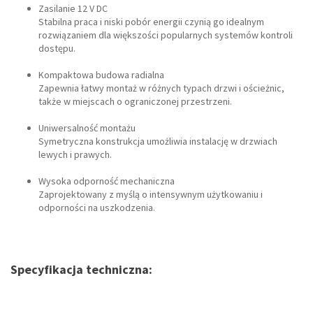
Zasilanie 12 V DC
Stabilna praca i niski pobór energii czynią go idealnym
rozwiązaniem dla większości popularnych systemów kontroli
dostępu.
Kompaktowa budowa radialna
Zapewnia łatwy montaż w różnych typach drzwi i ościeżnic,
także w miejscach o ograniczonej przestrzeni.
Uniwersalność montażu
Symetryczna konstrukcja umożliwia instalację w drzwiach
lewych i prawych.
Wysoka odporność mechaniczna
Zaprojektowany z myślą o intensywnym użytkowaniu i
odporności na uszkodzenia.
Specyfikacja techniczna: