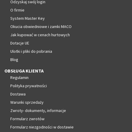
Odzyskaj swój login
O firmie
System Master Key
Okucia obwiedniowe i zamki MACO
Jak kupować w cenach hurtowych
Dotacje UE
Ulotki i pliki do pobrania
Blog
OBSŁUGA KLIENTA
Regulamin
Polityka prywatności
Dostawa
Warunki sprzedaży
Zwroty- dokumenty, informacje
Formularz zwrotów
Formularz niezgodności w dostawie