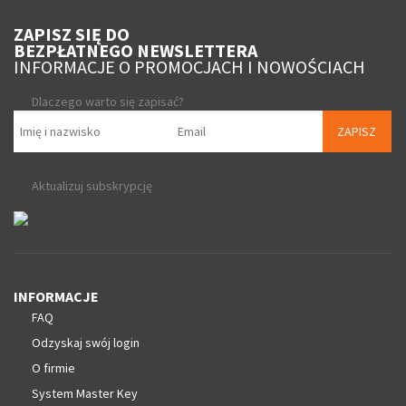
ZAPISZ SIĘ DO
BEZPŁATNEGO NEWSLETTERA
INFORMACJE O PROMOCJACH I NOWOŚCIACH
Dlaczego warto się zapisać?
ZAPISZ
Aktualizuj subskrypcję
INFORMACJE
FAQ
Odzyskaj swój login
O firmie
System Master Key