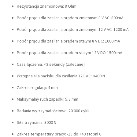
Rezystancja znamionowa: 8 Ohm
Pobór prądu dla zasilania prądem zmiennym 8 V AC: 800mA
Pobór prądu dla zasilania prądem zmiennym 12 V AC: 1200 mA
Pobór prądu dla zasilania prądem stalym 8 V DC: 1000 mA
Pobór prądu dla zasilania prądem stalym 12 V DC: 1500 mA
Czas łączenia: <3 sekundy (zalecane)
Wstępna sila nacisku dla zasilania 12C AC: <400 N
Zakres regulacji: 4 mm
Maksymalny ruch zapadki: 5,8 mm
Badania wytrzymałościowe: 20 000 cykli
Siła trzymania: 3000 N
Zakres temperatury pracy: -15 do +40 stopni C