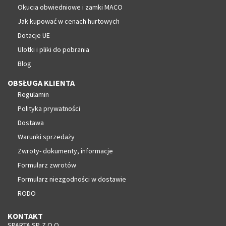
Okucia obwiedniowe i zamki MACO
Jak kupować w cenach hurtowych
Dotacje UE
Ulotki i pliki do pobrania
Blog
OBSŁUGA KLIENTA
Regulamin
Polityka prywatności
Dostawa
Warunki sprzedaży
Zwroty- dokumenty, informacje
Formularz zwrotów
Formularz niezgodności w dostawie
RODO
KONTAKT
SPARTA SP. Z O.O.