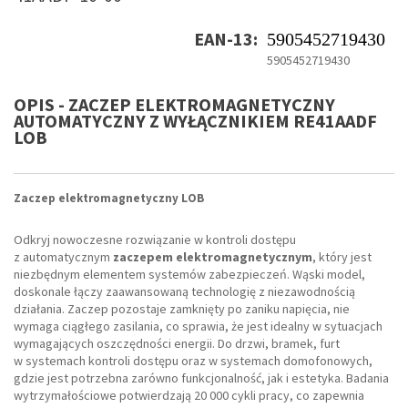
EAN-13:
5905452719430
5905452719430
OPIS - ZACZEP ELEKTROMAGNETYCZNY
AUTOMATYCZNY Z WYŁĄCZNIKIEM RE41AADF
LOB
Zaczep elektromagnetyczny LOB
Odkryj nowoczesne rozwiązanie w kontroli dostępu
z automatycznym
zaczepem elektromagnetycznym
, który jest
niezbędnym elementem systemów zabezpieczeń. Wąski model,
doskonale łączy zaawansowaną technologię z niezawodnością
działania. Zaczep pozostaje zamknięty po zaniku napięcia, nie
wymaga ciągłego zasilania, co sprawia, że jest idealny w sytuacjach
wymagających oszczędności energii. Do drzwi, bramek, furt
w systemach kontroli dostępu oraz w systemach domofonowych,
gdzie jest potrzebna zarówno funkcjonalność, jak i estetyka. Badania
wytrzymałościowe potwierdzają 20 000 cykli pracy, co zapewnia