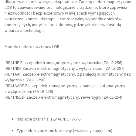
długotrwałą i bezawaryjną eksploatację. Zaczep elektromagnetyczny
LOB to zaawansowane technologicznie urządzenie, które zapewnia
niezawodność i bezpieczeństwo w miejscach wymagających
skutecznej kontroli dostępu. Jest to idealny wybór dla obiektów
komercyjnych, instytucji oraz domów, gdzie jakość i trwałość idą
w parze z technologią.
Modele elektrozaczepów LOB:
-RE41NF Zaczep elektromagnetyczny bez wyłącznika (ZA-LE-256)
-RE41NDF Zaczep elektromagnetyczny z wyłącznikiem (ZA-LE-257)
-RE41AAF Zaczep elektromagnetyczny, z pamięcią automatyczny bez
wyłącznika (ZA-LE-258)
-RE41AADF Zaczep elektromagnetyczny, z pamięcią automatyczny
z wyłącznikiem (ZA-LE-259)
-RE41N512F Zaczep elektromagnetyczny, rewersyjny (ZA-LE-254)
Napięcie zasilania: 12V AC/DC +/-5%
Typ elektrozaczepu: Normalny (zwalniany napięciem)