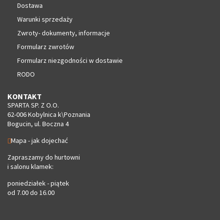
Dostawa
Warunki sprzedaży
Zwroty- dokumenty, informacje
Formularz zwrotów
Formularz niezgodności w dostawie
RODO
KONTAKT
SPARTA SP. Z O.O.
62-006 Kobylnica k\Poznania
Bogucin, ul. Boczna 4
Mapa - jak dojechać
Zapraszamy do hurtowni
i salonu klamek:
poniedziałek - piątek
od 7.00 do 16.00