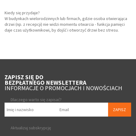
Kiedy się przydaje?
W budynkach wielorodzinnych lub firmach, gdzie osoba otwierająca
drzwi (np. z recepcji) nie widzi momentu otwarcia - funkcja pamięci
daje czas użytkownikowi, by dojść i otworzyć drzwi bez stresu.
ZAPISZ SIĘ DO
BEZPŁATNEGO NEWSLETTERA
INFORMACJE O PROMOCJACH I NOWOŚCIACH
Dlaczego warto się zapisać?
ZAPISZ
Aktualizuj subskrypcję