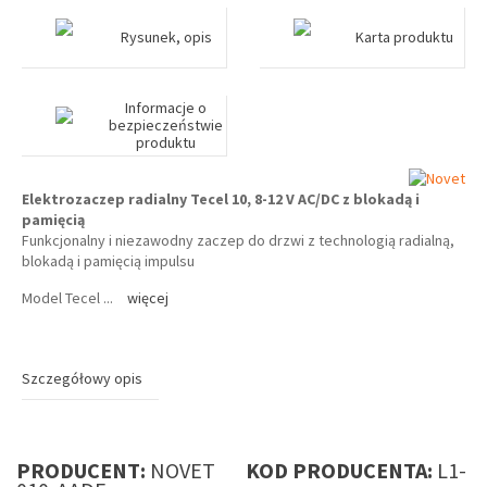
Rysunek, opis
Karta produktu
Informacje o
bezpieczeństwie
produktu
Elektrozaczep radialny Tecel 10, 8-12 V AC/DC z blokadą i
pamięcią
Funkcjonalny i niezawodny zaczep do drzwi z technologią radialną,
blokadą i pamięcią impulsu
Model Tecel
...
więcej
Szczegółowy opis
PRODUCENT:
NOVET
KOD PRODUCENTA:
L1-