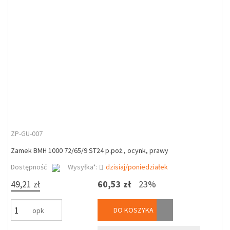
ZP-GU-007
Zamek BMH 1000 72/65/9 ST24 p.poż., ocynk, prawy
Dostępność
Wysyłka*:
dzisiaj/poniedziałek
49,21 zł
60,53 zł
23%
DO KOSZYKA
opk