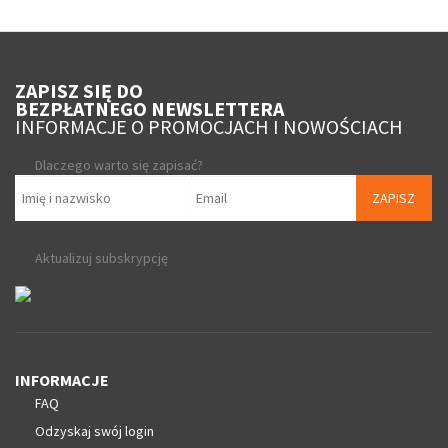
ZAPISZ SIĘ DO
BEZPŁATNEGO NEWSLETTERA
INFORMACJE O PROMOCJACH I NOWOŚCIACH
Dlaczego warto się zapisać?
ZAPISZ
Aktualizuj subskrypcję
INFORMACJE
FAQ
Odzyskaj swój login