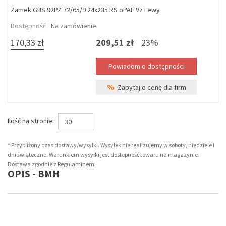
Zamek GBS 92PZ 72/65/9 24x235 RS oPAF Vz Lewy
Dostępność
Na zamówienie
170,33 zł
209,51 zł
23%
%
Zapytaj o cenę dla firm
Ilość na stronie:
30
* Przybliżony czas dostawy/wysyłki. Wysyłek nie realizujemy w soboty, niedziele i
dni świąteczne. Warunkiem wysyłki jest dostepność towaru na magazynie.
Dostawa zgodnie z Regulaminem.
OPIS - BMH