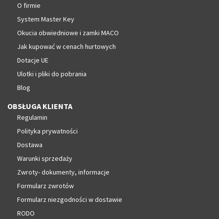
O firmie
System Master Key
Okucia obwiedniowe i zamki MACO
Jak kupować w cenach hurtowych
Dotacje UE
Ulotki i pliki do pobrania
Blog
OBSŁUGA KLIENTA
Regulamin
Polityka prywatności
Dostawa
Warunki sprzedaży
Zwroty- dokumenty, informacje
Formularz zwrotów
Formularz niezgodności w dostawie
RODO