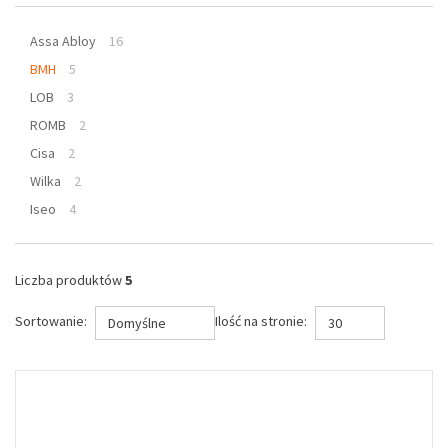
Assa Abloy
16
BMH
5
LOB
3
ROMB
2
Cisa
2
Wilka
2
Iseo
4
Liczba produktów
5
Sortowanie:
Ilość na stronie:
Domyślne
30