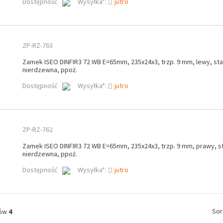
Dostępność
Wysyłka*:
jutro
ZP-RZ-763
Zamek ISEO DINFIR3 72 WB E=65mm, 235x24x3, trzp. 9 mm, lewy, sta
nierdzewna, ppoż.
Dostępność
Wysyłka*:
jutro
ZP-RZ-762
Zamek ISEO DINFIR3 72 WB E=65mm, 235x24x3, trzp. 9 mm, prawy, st
nierdzewna, ppoż.
Dostępność
Wysyłka*:
jutro
Sor
tów
4