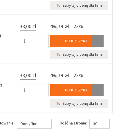
%
Zapytaj o cenę dla firm
38,00 zł
46,74 zł
23%
l
DO KOSZYKA
%
Zapytaj o cenę dla firm
38,00 zł
46,74 zł
23%
al
DO KOSZYKA
%
Zapytaj o cenę dla firm
towanie:
Ilość na stronie:
Domyślne
30