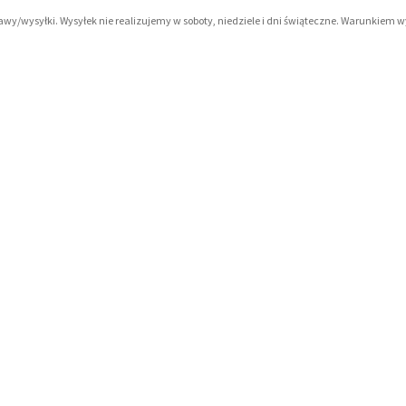
tawy/wysyłki. Wysyłek nie realizujemy w soboty, niedziele i dni świąteczne. Warunkiem 