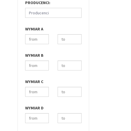
PRODUCENCI:
Producenci
WYMIAR A
WYMIAR B
WYMIAR C
WYMIAR D