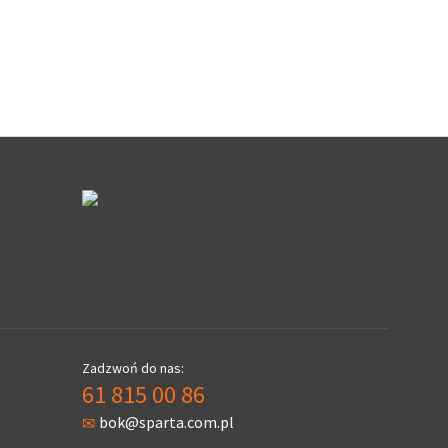
Zadzwoń do nas:
61 815 00 86
bok@sparta.com.pl