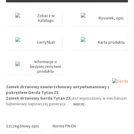
Zobacz w
Rysunek, opis
katalogu
Certyfikat
Karta produktu
Informacje o
bezpieczeństwie
produktu
Zamek drzwiowy nawierzchniowy antywłamaniowy z
pokrętłem Gerda Tytan ZX
Zamek drzwiowy Gerda Tytan ZX
jest wyposażony w mechanizm
bębenkowy najnowszej generacji
...
więcej
Szczegółowy opis
Norma PN-EN