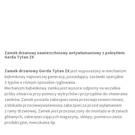
Zamek drzwiowy nawierzchniowy antywłamaniowy z pokrętłem
Gerda Tytan ZX
Zamek drzwiowy Gerda Tytan ZX
jest wyposażony w mechanizm
bębenkowy najnowszej generacji, posiadający zastawki specjalne
3 typów o różnym sposobie ryglowania.
Mechanizm bębenkowy zamka jest wysoce odporny na wszelkie
próby otwarcia przy pomocy wytrychów i przyrządów do otwierania
zamków. Zamek posiada zabezpieczenia przeciwprzewiercniowe,
a blokada przeciwwyważeniowa zabezpiecza przed wyłamaniem
z ramy drzwiowej. Zamek jest przeznaczony do montażu w drzwiach
głównych, zabezpieczających magazyny, sklepy, pomieszczenia
produkcyjne, mieszkania itp.