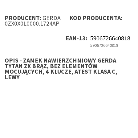
PRODUCENT:
GERDA
KOD PRODUCENTA:
0ZX0X0L0000.1724AP
EAN-13:
5906726640818
5906726640818
OPIS - ZAMEK NAWIERZCHNIOWY GERDA
TYTAN ZX BRĄZ, BEZ ELEMENTÓW
MOCUJĄCYCH, 4 KLUCZE, ATEST KLASA C,
LEWY