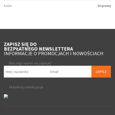
Kolor
brązowy
ZAPISZ SIĘ DO
BEZPŁATNEGO NEWSLETTERA
INFORMACJE O PROMOCJACH I NOWOŚCIACH
Dlaczego warto się zapisać?
ZAPISZ
Aktualizuj subskrypcję