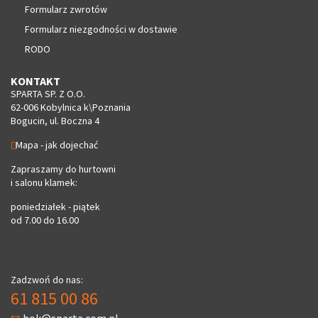
Formularz zwrotów
Formularz niezgodności w dostawie
RODO
KONTAKT
SPARTA SP. Z O.O.
62-006 Kobylnica k\Poznania
Bogucin, ul. Boczna 4
Mapa - jak dojechać
Zapraszamy do hurtowni
i salonu klamek:
poniedziałek - piątek
od 7.00 do 16.00
Zadzwoń do nas:
61 815 00 86