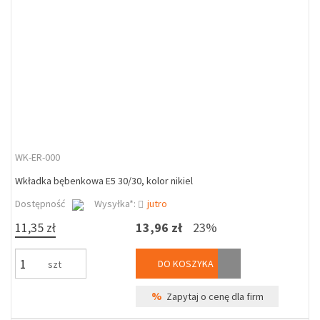
WK-ER-000
Wkładka bębenkowa E5 30/30, kolor nikiel
Dostępność
Wysyłka*:
jutro
11,35 zł
13,96 zł
23%
DO KOSZYKA
szt
%
Zapytaj o cenę dla firm