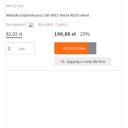
WK-LE-018
Wkładka bębenkowa LOB ARES WA54 40/55 nikiel
Dostępność
Wysyłka*:
jutro
82,02 zł
100,88 zł
23%
DO KOSZYKA
szt
%
Zapytaj o cenę dla firm