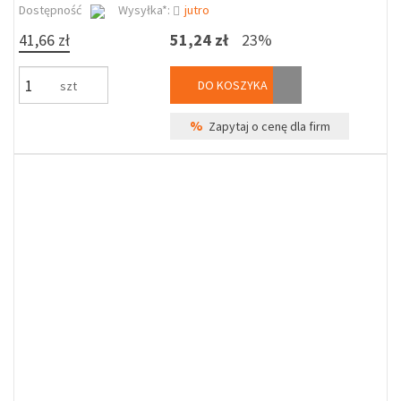
Dostępność
Wysyłka*:
jutro
41,66 zł
51,24 zł
23%
DO KOSZYKA
szt
%
Zapytaj o cenę dla firm