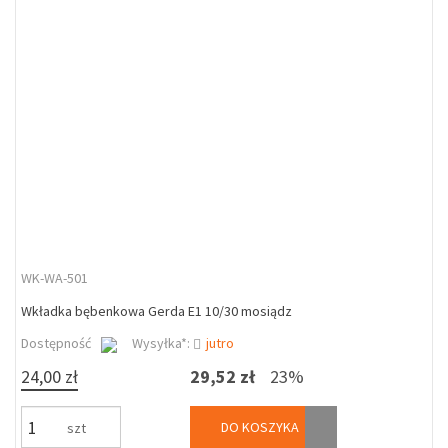
WK-WA-501
Wkładka bębenkowa Gerda E1 10/30 mosiądz
Dostępność
Wysyłka*:
jutro
24,00 zł
29,52 zł
23%
DO KOSZYKA
szt