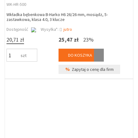
WK-HR-500
Wkładka bębenkowa B-Harko H6 26/26 mm, mosiądz, 5-
zastawkowa, klasa 4.0, 3 klucze
Dostępność
Wysyłka*:
jutro
20,71 zł
25,47 zł
23%
DO KOSZYKA
szt
%
Zapytaj o cenę dla firm