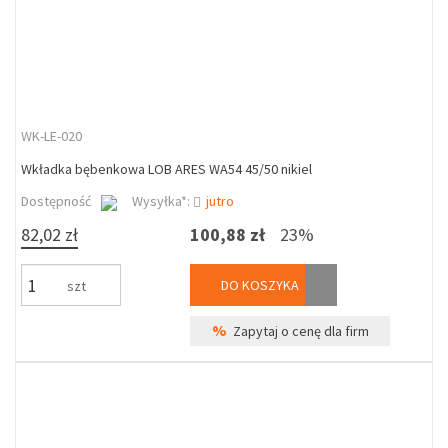
WK-LE-020
Wkładka bębenkowa LOB ARES WA54 45/50 nikiel
Dostępność
Wysyłka*:
jutro
82,02 zł
100,88 zł
23%
DO KOSZYKA
szt
%
Zapytaj o cenę dla firm