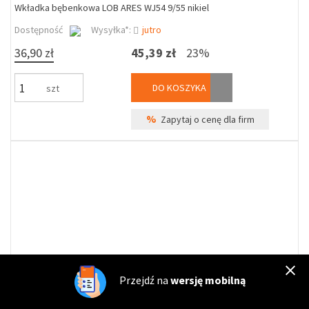
Wkładka bębenkowa LOB ARES WJ54 9/55 nikiel
Dostępność
Wysyłka*:
jutro
36,90 zł
45,39 zł
23%
DO KOSZYKA
szt
%
Zapytaj o cenę dla firm
Przejdź na
wersję mobilną