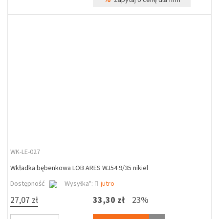
WK-LE-027
Wkładka bębenkowa LOB ARES WJ54 9/35 nikiel
Dostępność
Wysyłka*:
jutro
27,07 zł
33,30 zł
23%