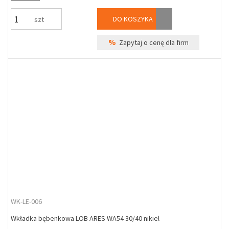
DO KOSZYKA
szt
%
Zapytaj o cenę dla firm
WK-LE-006
Wkładka bębenkowa LOB ARES WA54 30/40 nikiel