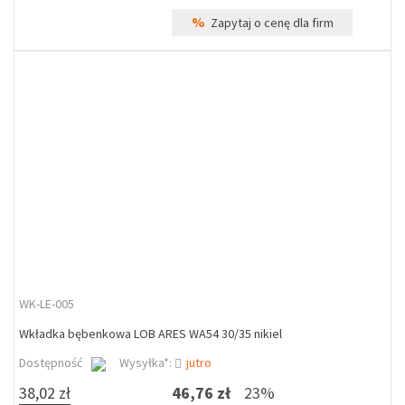
%
Zapytaj o cenę dla firm
WK-LE-005
Wkładka bębenkowa LOB ARES WA54 30/35 nikiel
Dostępność
Wysyłka*:
jutro
38,02 zł
46,76 zł
23%