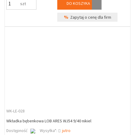
DO KOSZYKA
szt
%
Zapytaj o cenę dla firm
WK-LE-028
Wkładka bębenkowa LOB ARES WJ54 9/40 nikiel
Dostępność
Wysyłka*:
jutro