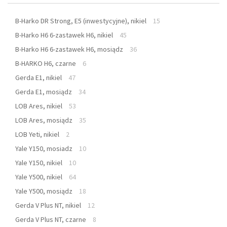
B-Harko DR Strong, E5 (inwestycyjne), nikiel
15
B-Harko H6 6-zastawek H6, nikiel
45
B-Harko H6 6-zastawek H6, mosiądz
36
B-HARKO H6, czarne
6
Gerda E1, nikiel
47
Gerda E1, mosiądz
34
LOB Ares, nikiel
53
LOB Ares, mosiądz
35
LOB Yeti, nikiel
2
Yale Y150, mosiadz
10
Yale Y150, nikiel
10
Yale Y500, nikiel
64
Yale Y500, mosiądz
18
Gerda V Plus NT, nikiel
12
Gerda V Plus NT, czarne
8