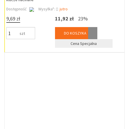
Dostępność
Wysyłka*:
jutro
9,69 zł
11,92 zł
23%
DO KOSZYKA
szt
Cena Specjalna