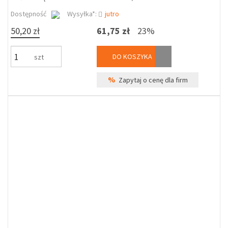
Dostępność
Wysyłka*:
jutro
50,20 zł
61,75 zł
23%
DO KOSZYKA
szt
%
Zapytaj o cenę dla firm