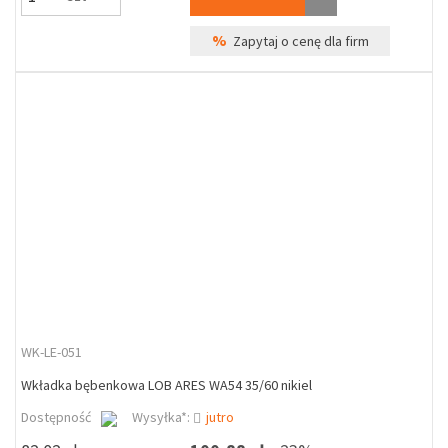
%
Zapytaj o cenę dla firm
WK-LE-051
Wkładka bębenkowa LOB ARES WA54 35/60 nikiel
Dostępność
Wysyłka*:
jutro