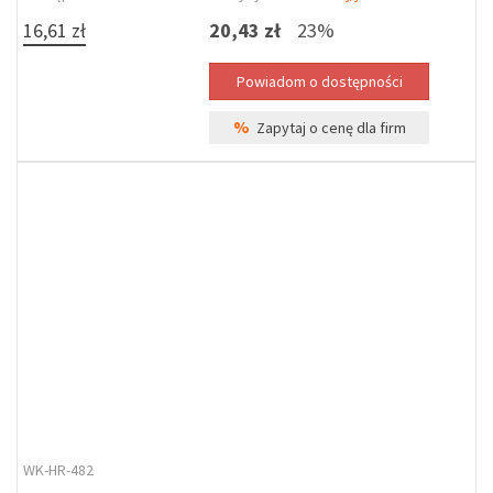
16,61 zł
20,43 zł
23%
%
Zapytaj o cenę dla firm
WK-HR-482