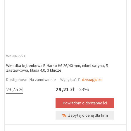
WK-HR-553
Wkładka bębenkowa B-Harko H6 26/40 mm, nikiel satyna, 5-
zastawkowa, klasa 4.0, 3 klucze
Dostępność
Na zamówienie
Wysyłka*:
dzisiaj/jutro
23,75 zł
29,21 zł
23%
%
Zapytaj o cenę dla firm