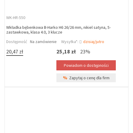
WK-HR-550
Wkładka bębenkowa B-Harko H6 26/26 mm, nikiel satyna, 5-
zastawkowa, klasa 4.0, 3 klucze
Dostępność
Na zamówienie
Wysyłka*:
dzisiaj/jutro
20,47 zł
25,18 zł
23%
%
Zapytaj o cenę dla firm