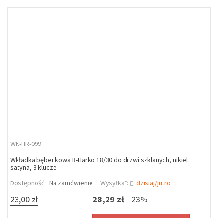
WK-HR-099
Wkładka bębenkowa B-Harko 18/30 do drzwi szklanych, nikiel
satyna, 3 klucze
Dostępność
Na zamówienie
Wysyłka*:
dzisiaj/jutro
23,00 zł
28,29 zł
23%