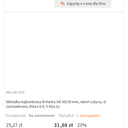
%
Zapytaj o cenę dla firm
WK-HR-559
Wkładka bębenkowa B-Harko H6 30/30 mm, nikiel satyna, 6-
zastawkowa, klasa 6.0, 5 kluczy
Dostępność
Na zamówienie
Wysyłka*:
dzisiaj/jutro
25,27 zł
31,08 zł
23%