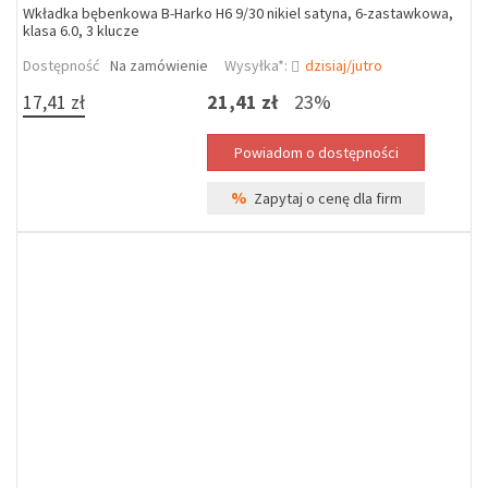
Wkładka bębenkowa B-Harko H6 9/30 nikiel satyna, 6-zastawkowa,
klasa 6.0, 3 klucze
Dostępność
Na zamówienie
Wysyłka*:
dzisiaj/jutro
17,41 zł
21,41 zł
23%
%
Zapytaj o cenę dla firm