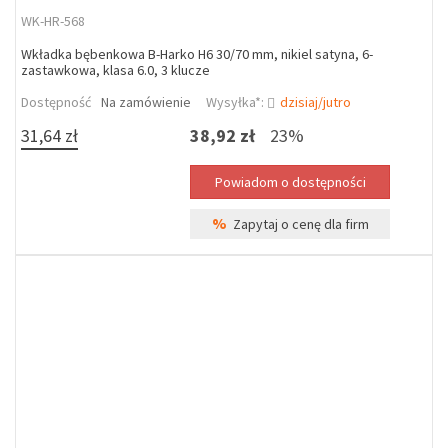
WK-HR-568
Wkładka bębenkowa B-Harko H6 30/70 mm, nikiel satyna, 6-
zastawkowa, klasa 6.0, 3 klucze
Dostępność
Na zamówienie
Wysyłka*:
dzisiaj/jutro
31,64 zł
38,92 zł
23%
%
Zapytaj o cenę dla firm