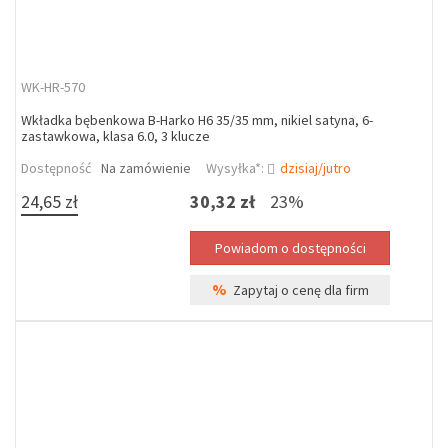
WK-HR-570
Wkładka bębenkowa B-Harko H6 35/35 mm, nikiel satyna, 6-
zastawkowa, klasa 6.0, 3 klucze
Dostępność
Na zamówienie
Wysyłka*:
dzisiaj/jutro
24,65 zł
30,32 zł
23%
%
Zapytaj o cenę dla firm