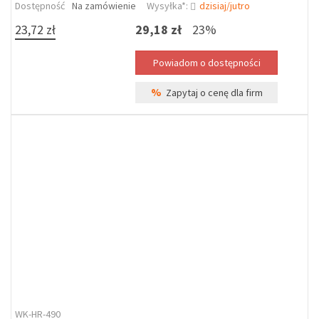
Dostępność
Na zamówienie
Wysyłka*:
dzisiaj/jutro
23,72 zł
29,18 zł
23%
%
Zapytaj o cenę dla firm
WK-HR-490