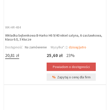
WK-HR-484
Wkładka bębenkowa B-Harko H6 9/40 nikiel satyna, 6-zastawkowa,
klasa 6.0, 3 klucze
Dostępność
Na zamówienie
Wysyłka*:
dzisiaj/jutro
20,81 zł
25,60 zł
23%
%
Zapytaj o cenę dla firm