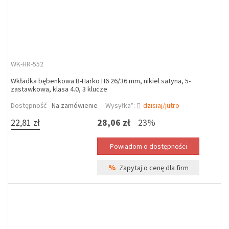
WK-HR-552
Wkładka bębenkowa B-Harko H6 26/36 mm, nikiel satyna, 5-
zastawkowa, klasa 4.0, 3 klucze
Dostępność
Na zamówienie
Wysyłka*:
dzisiaj/jutro
22,81 zł
28,06 zł
23%
%
Zapytaj o cenę dla firm