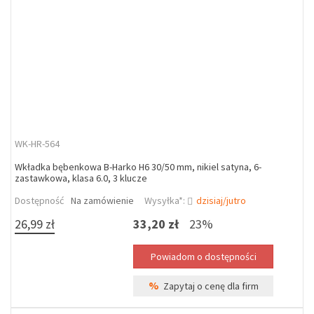
WK-HR-564
Wkładka bębenkowa B-Harko H6 30/50 mm, nikiel satyna, 6-
zastawkowa, klasa 6.0, 3 klucze
Dostępność
Na zamówienie
Wysyłka*:
dzisiaj/jutro
26,99 zł
33,20 zł
23%
%
Zapytaj o cenę dla firm