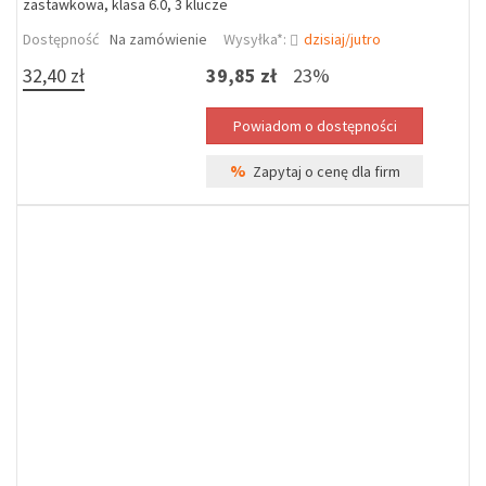
zastawkowa, klasa 6.0, 3 klucze
Dostępność
Na zamówienie
Wysyłka*:
dzisiaj/jutro
32,40 zł
39,85 zł
23%
%
Zapytaj o cenę dla firm