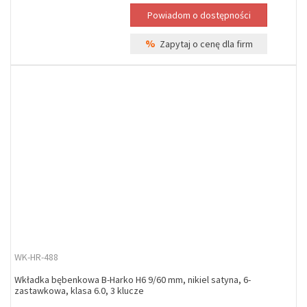
%
Zapytaj o cenę dla firm
WK-HR-488
Wkładka bębenkowa B-Harko H6 9/60 mm, nikiel satyna, 6-
zastawkowa, klasa 6.0, 3 klucze