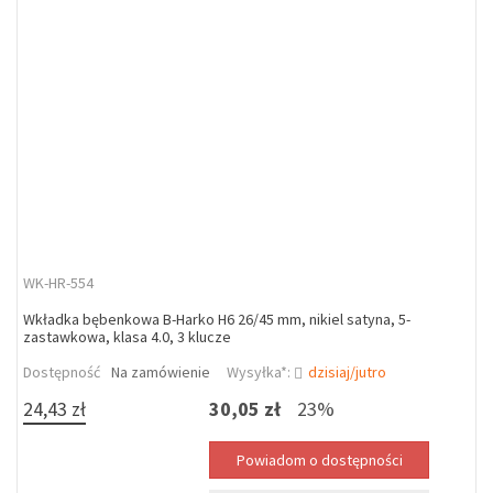
WK-HR-554
Wkładka bębenkowa B-Harko H6 26/45 mm, nikiel satyna, 5-
zastawkowa, klasa 4.0, 3 klucze
Dostępność
Na zamówienie
Wysyłka*:
dzisiaj/jutro
24,43 zł
30,05 zł
23%