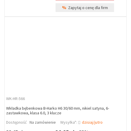
%
Zapytaj o cenę dla firm
WK-HR-566
Wkładka bębenkowa B-Harko H6 30/60 mm, nikiel satyna, 6-
zastawkowa, klasa 6.0, 3 klucze
Dostępność
Na zamówienie
Wysyłka*:
dzisiaj/jutro