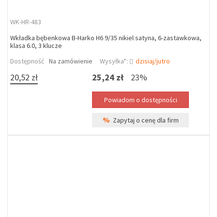
WK-HR-483
Wkładka bębenkowa B-Harko H6 9/35 nikiel satyna, 6-zastawkowa,
klasa 6.0, 3 klucze
Dostępność
Na zamówienie
Wysyłka*:
dzisiaj/jutro
20,52 zł
25,24 zł
23%
%
Zapytaj o cenę dla firm