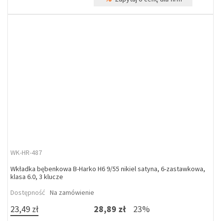
WK-HR-487
Wkładka bębenkowa B-Harko H6 9/55 nikiel satyna, 6-zastawkowa,
klasa 6.0, 3 klucze
Dostępność
Na zamówienie
23,49 zł
28,89 zł
23%