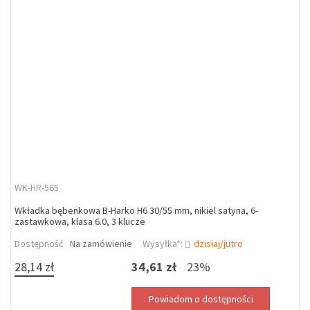
WK-HR-565
Wkładka bębenkowa B-Harko H6 30/55 mm, nikiel satyna, 6-
zastawkowa, klasa 6.0, 3 klucze
Dostępność
Na zamówienie
Wysyłka*:
dzisiaj/jutro
28,14 zł
34,61 zł
23%