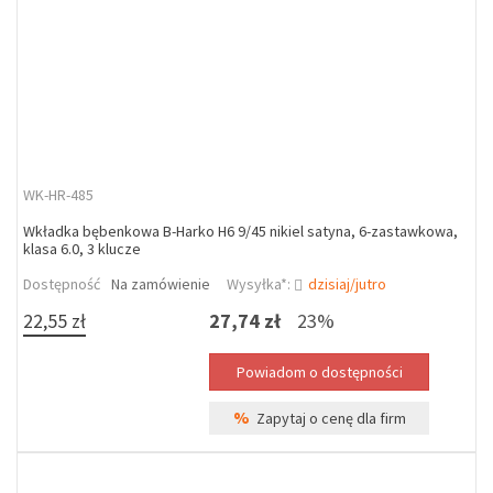
WK-HR-485
Wkładka bębenkowa B-Harko H6 9/45 nikiel satyna, 6-zastawkowa,
klasa 6.0, 3 klucze
Dostępność
Na zamówienie
Wysyłka*:
dzisiaj/jutro
22,55 zł
27,74 zł
23%
%
Zapytaj o cenę dla firm