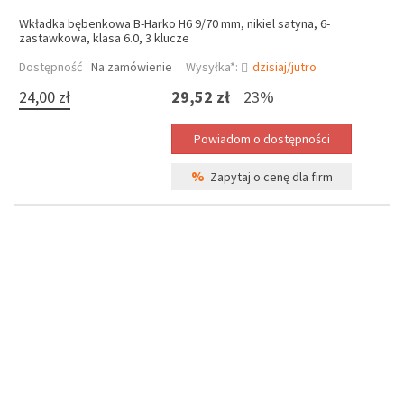
Wkładka bębenkowa B-Harko H6 9/70 mm, nikiel satyna, 6-
zastawkowa, klasa 6.0, 3 klucze
Dostępność
Na zamówienie
Wysyłka*:
dzisiaj/jutro
24,00 zł
29,52 zł
23%
%
Zapytaj o cenę dla firm