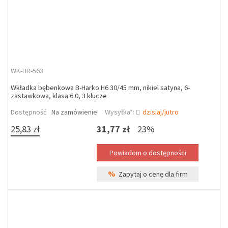
WK-HR-563
Wkładka bębenkowa B-Harko H6 30/45 mm, nikiel satyna, 6-
zastawkowa, klasa 6.0, 3 klucze
Dostępność
Na zamówienie
Wysyłka*:
dzisiaj/jutro
25,83 zł
31,77 zł
23%
%
Zapytaj o cenę dla firm