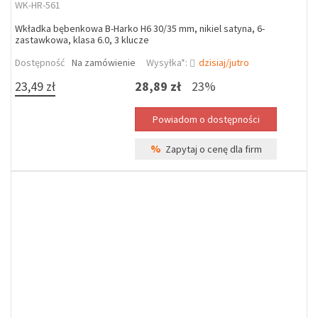
WK-HR-561
Wkładka bębenkowa B-Harko H6 30/35 mm, nikiel satyna, 6-
zastawkowa, klasa 6.0, 3 klucze
Dostępność
Na zamówienie
Wysyłka*:
dzisiaj/jutro
23,49 zł
28,89 zł
23%
%
Zapytaj o cenę dla firm