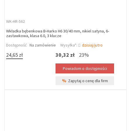
WK-HR-562
Wkładka bębenkowa B-Harko H6 30/40 mm, nikiel satyna, 6-
zastawkowa, klasa 6.0, 3 klucze
Dostępność
Na zamówienie
Wysyłka*:
dzisiaj/jutro
24,65 zł
30,32 zł
23%
%
Zapytaj o cenę dla firm