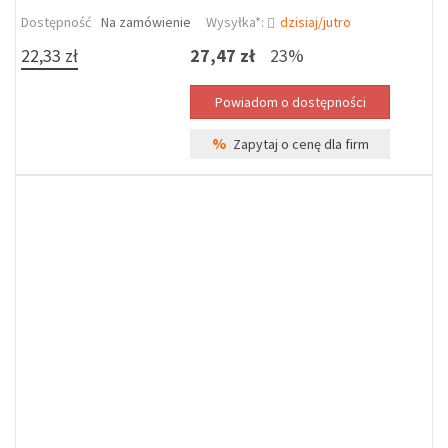
Dostępność
Na zamówienie
Wysyłka*:
dzisiaj/jutro
22,33 zł
27,47 zł
23%
%
Zapytaj o cenę dla firm