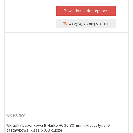
%
Zapytaj o cenę dla firm
WK-HR-560
Wkładka bębenkowa B-Harko H6 30/30 mm, nikiel satyna, 6-
zastawkowa, klasa 6.0, 3 klucze