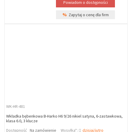
%
Zapytaj o cenę dla firm
WK-HR-481
Wkładka bębenkowa B-Harko H6 9/26 nikiel satyna, 6-zastawkowa,
klasa 6.0, 3 klucze
Dostępność
Na zamówienie
Wysyłka*:
dzisiaj/jutro