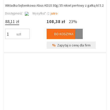
Wkładka bębenkowa Abus KD10 30g/35 nikiel perłowy z gałką kl 5.2
Dostępność
Wysyłka*:
jutro
88,11 zł
108,38 zł
23%
DO KOSZYKA
szt
%
Zapytaj o cenę dla firm