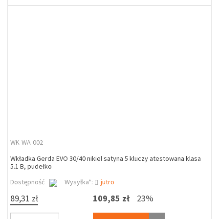
WK-WA-002
Wkładka Gerda EVO 30/40 nikiel satyna 5 kluczy atestowana klasa
5.1 B, pudełko
Dostępność
Wysyłka*:
jutro
89,31 zł
109,85 zł
23%