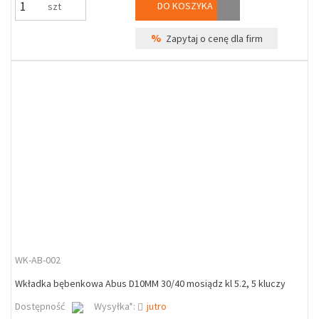
DO KOSZYKA
szt
%
Zapytaj o cenę dla firm
WK-AB-002
Wkładka bębenkowa Abus D10MM 30/40 mosiądz kl 5.2, 5 kluczy
Dostępność
Wysyłka*:
jutro