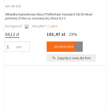
WK-AB-800
Wkładka bębenkowa Abus Pfaffenhain Standard 30/30 nikiel
perłowy (5 kluczy nacinanych), klasa 6.2 C
Dostępność
Wysyłka*:
jutro
84,12 zł
103,47 zł
23%
DO KOSZYKA
szt
%
Zapytaj o cenę dla firm