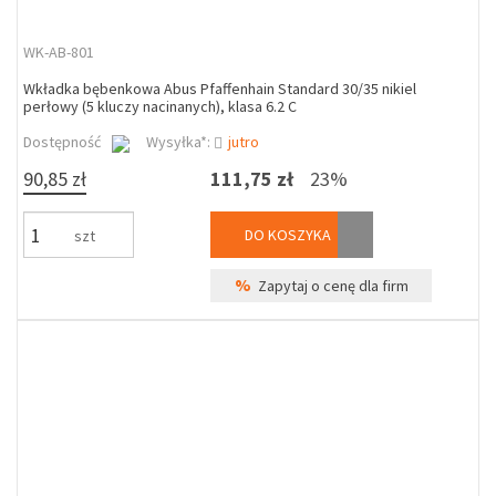
WK-AB-801
Wkładka bębenkowa Abus Pfaffenhain Standard 30/35 nikiel
perłowy (5 kluczy nacinanych), klasa 6.2 C
Dostępność
Wysyłka*:
jutro
90,85 zł
111,75 zł
23%
DO KOSZYKA
szt
%
Zapytaj o cenę dla firm