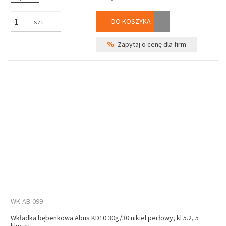
DO KOSZYKA
szt
%
Zapytaj o cenę dla firm
WK-AB-099
Wkładka bębenkowa Abus KD10 30g/30 nikiel perłowy, kl 5.2, 5