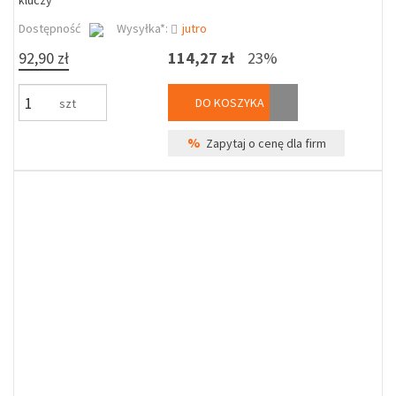
kluczy
Dostępność
Wysyłka*:
jutro
92,90 zł
114,27 zł
23%
DO KOSZYKA
szt
%
Zapytaj o cenę dla firm