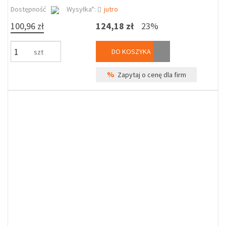
Dostępność
Wysyłka*:
jutro
100,96 zł
124,18 zł
23%
DO KOSZYKA
szt
%
Zapytaj o cenę dla firm