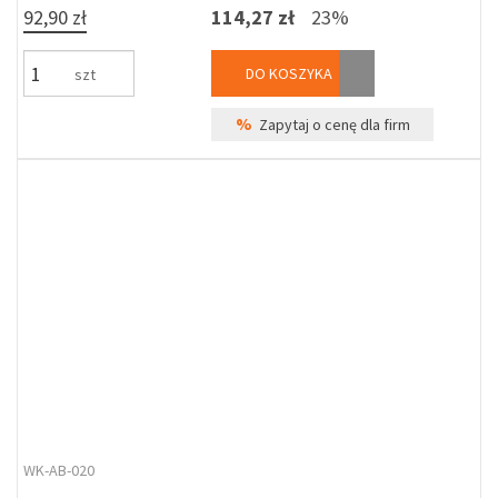
92,90 zł
114,27 zł
23%
DO KOSZYKA
szt
%
Zapytaj o cenę dla firm
WK-AB-020