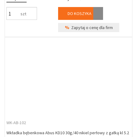
DO KOSZYKA
szt
%
Zapytaj o cenę dla firm
WK-AB-102
Wkładka bębenkowa Abus KD10 30g/40 nikiel perłowy z gałką kl 5.2