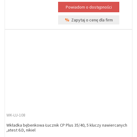
%
Zapytaj o cenę dla firm
WK-LU-108
Wkładka bębenkowa Łucznik CP Plus 35/40, 5 kluczy nawiercanych
,atest 6.D, nikiel