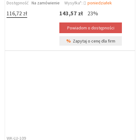
Dostępność
Na zamówienie
Wysyłka*:
poniedziałek
116,72 zł
143,57 zł
23%
%
Zapytaj o cenę dla firm
WK-LU-109