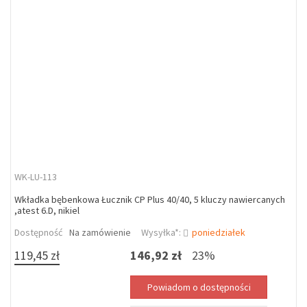
WK-LU-113
Wkładka bębenkowa Łucznik CP Plus 40/40, 5 kluczy nawiercanych
,atest 6.D, nikiel
Dostępność
Na zamówienie
Wysyłka*:
poniedziałek
119,45 zł
146,92 zł
23%