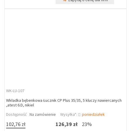
WK-LU-107
Wkładka bębenkowa Łucznik CP Plus 35/35, 5 kluczy nawiercanych
,atest 6.D, nikiel
Dostępność
Na zamówienie
Wysyłka*:
poniedziałek
102,76 zł
126,39 zł
23%