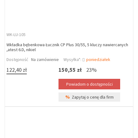
WK-LU-105
Wkładka bębenkowa Łucznik CP Plus 30/55, 5 kluczy nawiercanych
,atest 6.D, nikiel
Dostępność
Na zamówienie
Wysyłka*:
poniedziałek
122,40 zł
150,55 zł
23%
%
Zapytaj o cenę dla firm