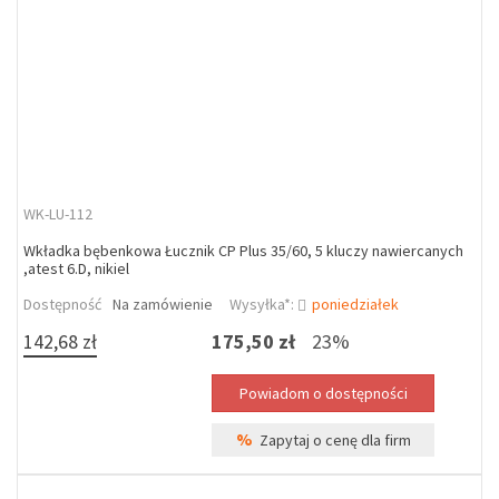
WK-LU-112
Wkładka bębenkowa Łucznik CP Plus 35/60, 5 kluczy nawiercanych
,atest 6.D, nikiel
Dostępność
Na zamówienie
Wysyłka*:
poniedziałek
142,68 zł
175,50 zł
23%
%
Zapytaj o cenę dla firm