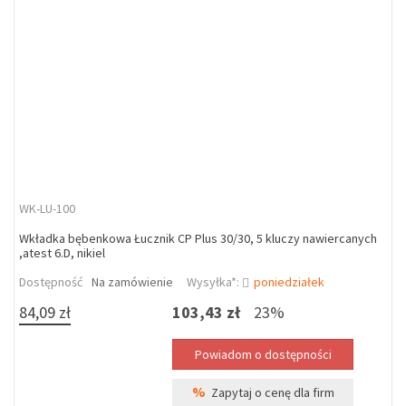
WK-LU-100
Wkładka bębenkowa Łucznik CP Plus 30/30, 5 kluczy nawiercanych
,atest 6.D, nikiel
Dostępność
Na zamówienie
Wysyłka*:
poniedziałek
84,09 zł
103,43 zł
23%
%
Zapytaj o cenę dla firm