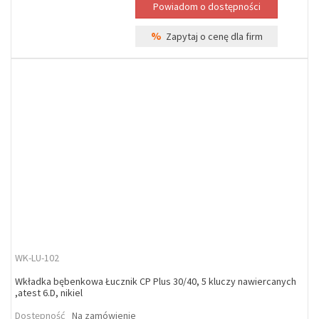
%
Zapytaj o cenę dla firm
WK-LU-102
Wkładka bębenkowa Łucznik CP Plus 30/40, 5 kluczy nawiercanych
,atest 6.D, nikiel
Dostępność
Na zamówienie