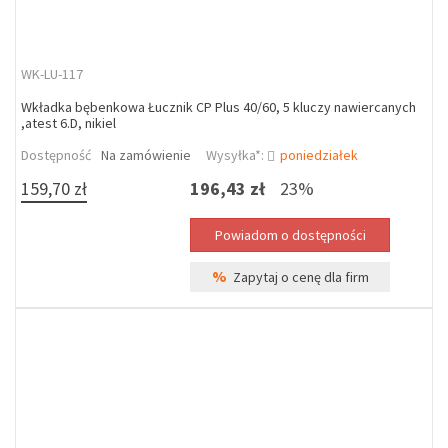
WK-LU-117
Wkładka bębenkowa Łucznik CP Plus 40/60, 5 kluczy nawiercanych
,atest 6.D, nikiel
Dostępność
Na zamówienie
Wysyłka*:
poniedziałek
159,70 zł
196,43 zł
23%
%
Zapytaj o cenę dla firm