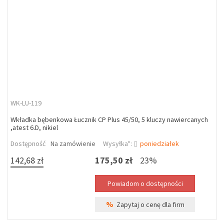
WK-LU-119
Wkładka bębenkowa Łucznik CP Plus 45/50, 5 kluczy nawiercanych
,atest 6.D, nikiel
Dostępność
Na zamówienie
Wysyłka*:
poniedziałek
142,68 zł
175,50 zł
23%
%
Zapytaj o cenę dla firm