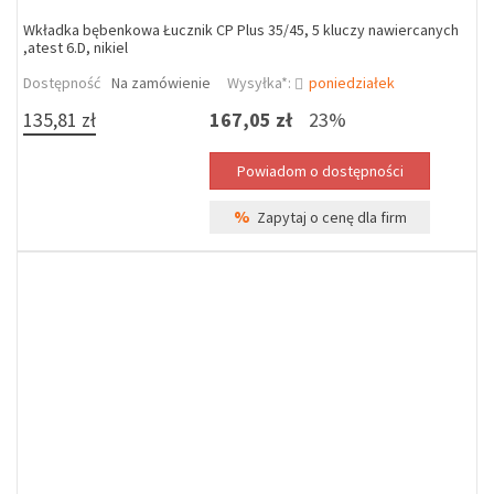
Wkładka bębenkowa Łucznik CP Plus 35/45, 5 kluczy nawiercanych
,atest 6.D, nikiel
Dostępność
Na zamówienie
Wysyłka*:
poniedziałek
135,81 zł
167,05 zł
23%
%
Zapytaj o cenę dla firm