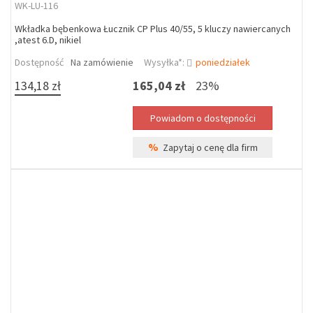
WK-LU-116
Wkładka bębenkowa Łucznik CP Plus 40/55, 5 kluczy nawiercanych
,atest 6.D, nikiel
Dostępność
Na zamówienie
Wysyłka*:
poniedziałek
134,18 zł
165,04 zł
23%
%
Zapytaj o cenę dla firm