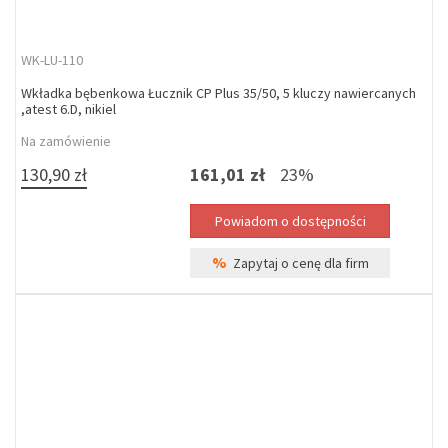
WK-LU-110
Wkładka bębenkowa Łucznik CP Plus 35/50, 5 kluczy nawiercanych
,atest 6.D, nikiel
Na zamówienie
130,90 zł
161,01 zł
23%
%
Zapytaj o cenę dla firm