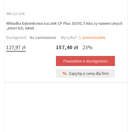
WK-LU-104
Wkładka bębenkowa Łucznik CP Plus 30/50, 5 kluczy nawiercanych
,atest 6.D, nikiel
Dostępność
Na zamówienie
Wysyłka*:
poniedziałek
127,97 zł
157,40 zł
23%
%
Zapytaj o cenę dla firm