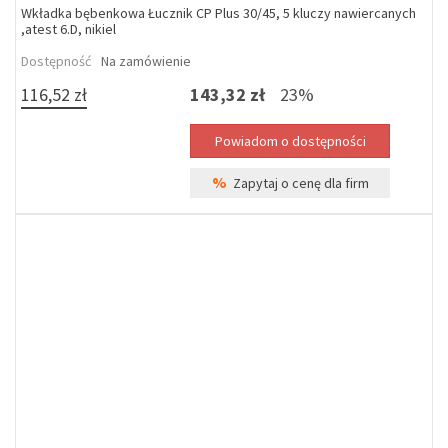
Wkładka bębenkowa Łucznik CP Plus 30/45, 5 kluczy nawiercanych
,atest 6.D, nikiel
Dostępność
Na zamówienie
116,52 zł
143,32 zł
23%
%
Zapytaj o cenę dla firm