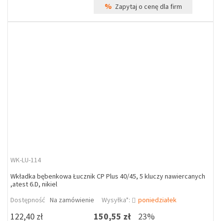
%
Zapytaj o cenę dla firm
WK-LU-114
Wkładka bębenkowa Łucznik CP Plus 40/45, 5 kluczy nawiercanych
,atest 6.D, nikiel
Dostępność
Na zamówienie
Wysyłka*:
poniedziałek
122,40 zł
150,55 zł
23%