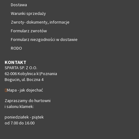
Dostawa
Warunki sprzedaży
Zwroty- dokumenty, informacje
Formularz zwrotów
Formularz niezgodności w dostawie
RODO
KONTAKT
SPARTA SP. Z O.O.
62-006 Kobylnica k\Poznania
Bogucin, ul. Boczna 4
Mapa - jak dojechać
Zapraszamy do hurtowni
i salonu klamek:
poniedziałek - piątek
od 7.00 do 16.00