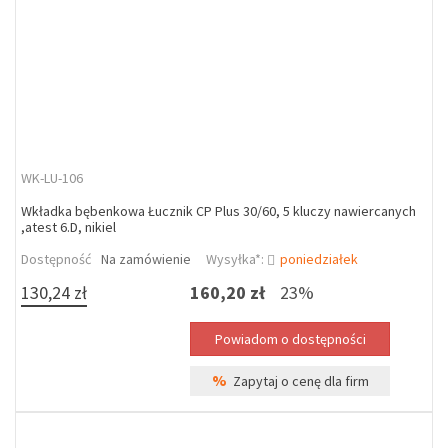
WK-LU-106
Wkładka bębenkowa Łucznik CP Plus 30/60, 5 kluczy nawiercanych
,atest 6.D, nikiel
Dostępność
Na zamówienie
Wysyłka*:
poniedziałek
130,24 zł
160,20 zł
23%
%
Zapytaj o cenę dla firm