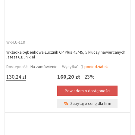
WK-LU-118
Wkładka bębenkowa Łucznik CP Plus 45/45, 5 kluczy nawiercanych
,atest 6.D, nikiel
Dostępność
Na zamówienie
Wysyłka*:
poniedziałek
130,24 zł
160,20 zł
23%
%
Zapytaj o cenę dla firm