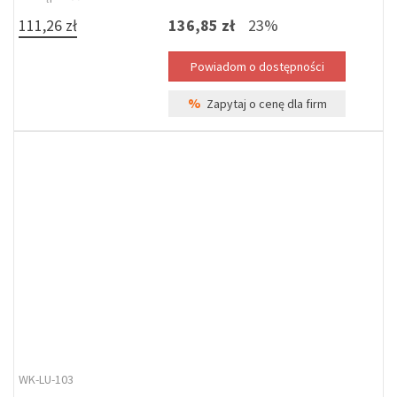
111,26 zł
136,85 zł
23%
%
Zapytaj o cenę dla firm
WK-LU-103