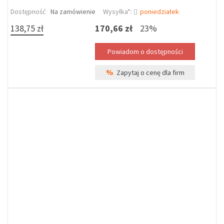
Dostępność
Na zamówienie
Wysyłka*:
poniedziałek
138,75 zł
170,66 zł
23%
%
Zapytaj o cenę dla firm