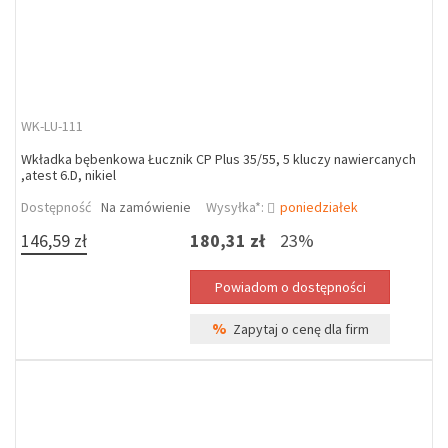
WK-LU-111
Wkładka bębenkowa Łucznik CP Plus 35/55, 5 kluczy nawiercanych
,atest 6.D, nikiel
Dostępność
Na zamówienie
Wysyłka*:
poniedziałek
146,59 zł
180,31 zł
23%
%
Zapytaj o cenę dla firm