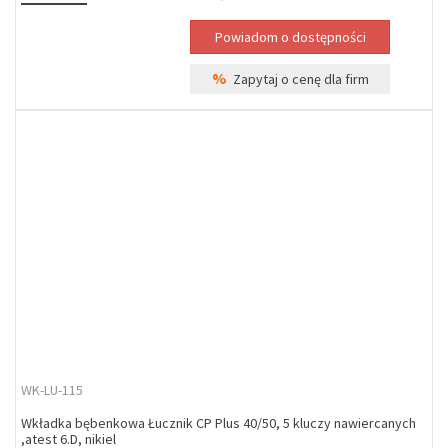
%
Zapytaj o cenę dla firm
WK-LU-115
Wkładka bębenkowa Łucznik CP Plus 40/50, 5 kluczy nawiercanych
,atest 6.D, nikiel