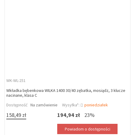
WK-WL-251
Wkładka bębenkowa WILKA 1400 30/40 zębatka, mosiądz, 3 klucze
nacinane, klasa C
Dostępność
Na zamówienie
Wysyłka*:
poniedziałek
158,49 zł
194,94 zł
23%