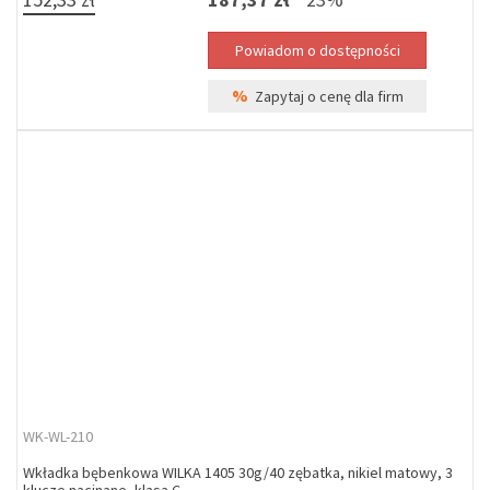
%
Zapytaj o cenę dla firm
WK-WL-210
Wkładka bębenkowa WILKA 1405 30g/40 zębatka, nikiel matowy, 3