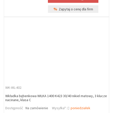
%
Zapytaj o cenę dla firm
WK-WL-402
Wkładka bębenkowa WILKA 1400 K423 30/40 nikiel matowy, 3 klucze
nacinane, klasa C
Dostępność
Na zamówienie
Wysyłka*:
poniedziałek