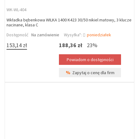
WK-WL-404
Wkładka bębenkowa WILKA 1400 K423 30/50 nikiel matowy, 3 klucze
nacinane, klasa C
Dostępność
Na zamówienie
Wysyłka*:
poniedziałek
153,14 zł
188,36 zł
23%
%
Zapytaj o cenę dla firm