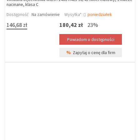
nacinane, klasa C
Dostępność
Na zamówienie
Wysyłka*:
poniedziałek
146,68 zł
180,42 zł
23%
%
Zapytaj o cenę dla firm