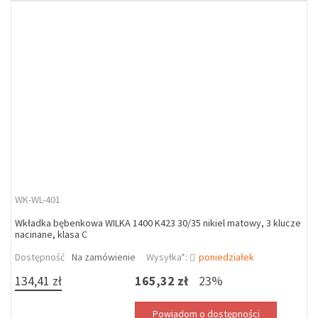
WK-WL-401
Wkładka bębenkowa WILKA 1400 K423 30/35 nikiel matowy, 3 klucze
nacinane, klasa C
Dostępność
Na zamówienie
Wysyłka*:
poniedziałek
134,41 zł
165,32 zł
23%