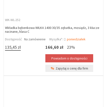
WK-WL-252
Wkładka bębenkowa WILKA 1400 30/35 zębatka, mosiądz, 3 klucze
nacinane, klasa C
Dostępność
Na zamówienie
Wysyłka*:
poniedziałek
135,45 zł
166,60 zł
23%
%
Zapytaj o cenę dla firm