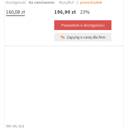
Dostępność
Na zamówienie
Wysyłka*:
poniedziałek
160,08 zł
196,90 zł
23%
%
Zapytaj o cenę dla firm
WK-WL-418