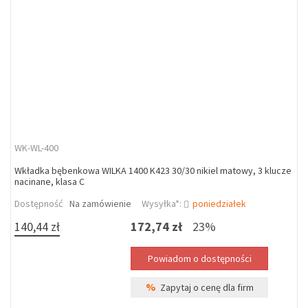
WK-WL-400
Wkładka bębenkowa WILKA 1400 K423 30/30 nikiel matowy, 3 klucze
nacinane, klasa C
Dostępność
Na zamówienie
Wysyłka*:
poniedziałek
140,44 zł
172,74 zł
23%
%
Zapytaj o cenę dla firm