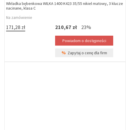
Wkładka bębenkowa WILKA 1400 K423 35/55 nikiel matowy, 3 klucze
nacinane, klasa C
Na zamówienie
171,28 zł
210,67 zł
23%
%
Zapytaj o cenę dla firm