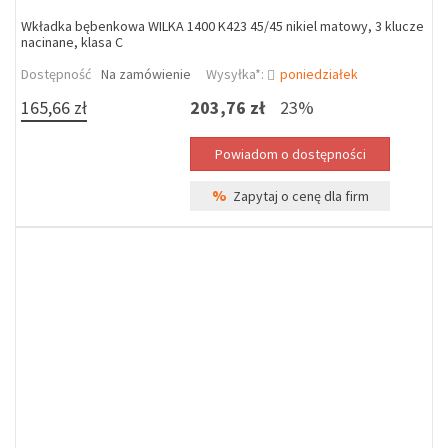
Wkładka bębenkowa WILKA 1400 K423 45/45 nikiel matowy, 3 klucze
nacinane, klasa C
Dostępność
Na zamówienie
Wysyłka*:
poniedziałek
165,66 zł
203,76 zł
23%
%
Zapytaj o cenę dla firm