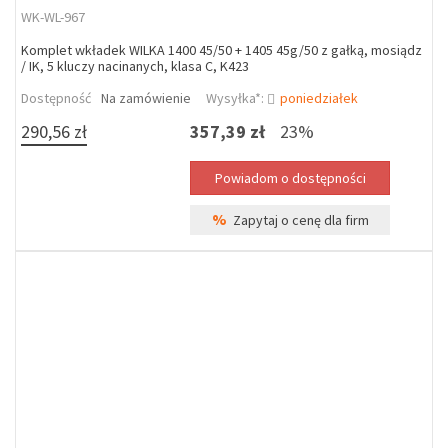
WK-WL-967
Komplet wkładek WILKA 1400 45/50 + 1405 45g/50 z gałką, mosiądz
/ IK, 5 kluczy nacinanych, klasa C, K423
Dostępność
Na zamówienie
Wysyłka*:
poniedziałek
290,56 zł
357,39 zł
23%
%
Zapytaj o cenę dla firm