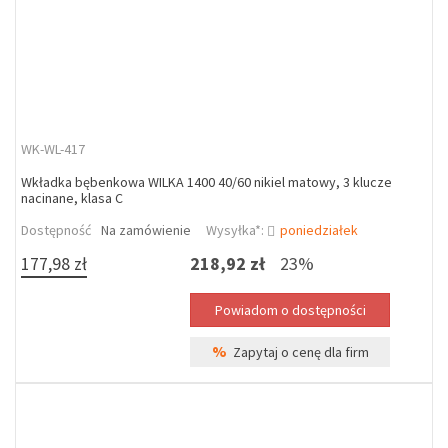
WK-WL-417
Wkładka bębenkowa WILKA 1400 40/60 nikiel matowy, 3 klucze
nacinane, klasa C
Dostępność
Na zamówienie
Wysyłka*:
poniedziałek
177,98 zł
218,92 zł
23%
%
Zapytaj o cenę dla firm