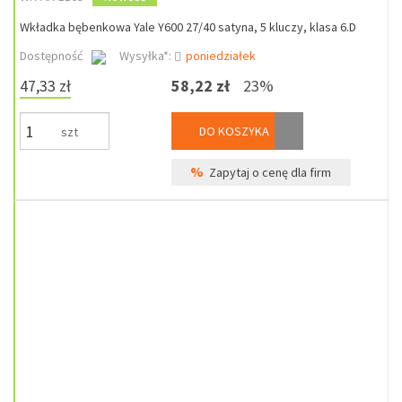
Wkładka bębenkowa Yale Y600 27/40 satyna, 5 kluczy, klasa 6.D
Dostępność
Wysyłka*:
poniedziałek
47,33 zł
58,22 zł
23%
DO KOSZYKA
szt
%
Zapytaj o cenę dla firm