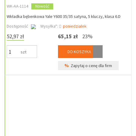
WK-AA-1114
Nowość
Wkładka bębenkowa Yale Y600 35/35 satyna, 5 kluczy, klasa 6.D
Dostępność
Wysyłka*:
poniedziałek
52,97 zł
65,15 zł
23%
DO KOSZYKA
szt
%
Zapytaj o cenę dla firm