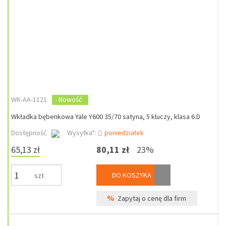
WK-AA-1121
Nowość
Wkładka bębenkowa Yale Y600 35/70 satyna, 5 kluczy, klasa 6.D
Dostępność
Wysyłka*:
poniedziałek
65,13 zł
80,11 zł
23%
DO KOSZYKA
szt
%
Zapytaj o cenę dla firm