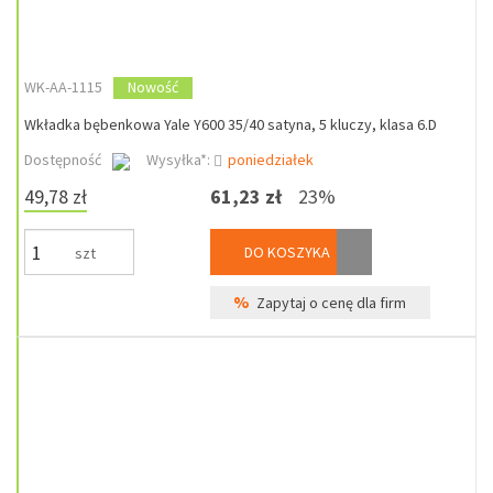
WK-AA-1115
Nowość
Wkładka bębenkowa Yale Y600 35/40 satyna, 5 kluczy, klasa 6.D
Dostępność
Wysyłka*:
poniedziałek
49,78 zł
61,23 zł
23%
DO KOSZYKA
szt
%
Zapytaj o cenę dla firm