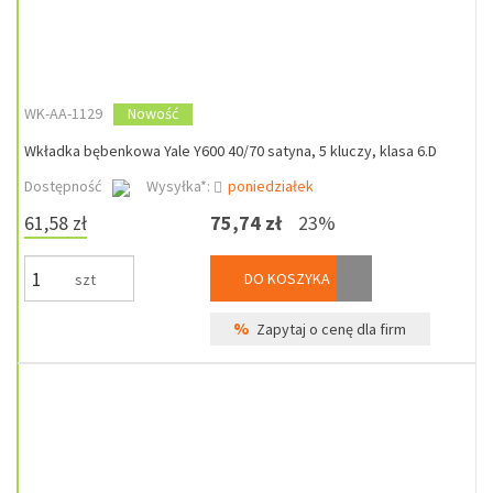
WK-AA-1129
Nowość
Wkładka bębenkowa Yale Y600 40/70 satyna, 5 kluczy, klasa 6.D
Dostępność
Wysyłka*:
poniedziałek
61,58 zł
75,74 zł
23%
DO KOSZYKA
szt
%
Zapytaj o cenę dla firm