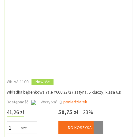
WK-AA-1100
Nowość
Wkładka bębenkowa Yale Y600 27/27 satyna, 5 kluczy, klasa 6.D
Dostępność
Wysyłka*:
poniedziałek
41,26 zł
50,75 zł
23%
DO KOSZYKA
szt