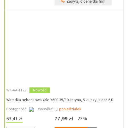
%
Zapytaj o cenę dla firm
WK-AA-1123
Nowość
Wkładka bębenkowa Yale Y600 35/80 satyna, 5 kluczy, klasa 6.D
Dostępność
Wysyłka*:
poniedziałek
63,41 zł
77,99 zł
23%