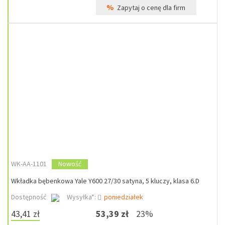
%
Zapytaj o cenę dla firm
WK-AA-1101
Nowość
Wkładka bębenkowa Yale Y600 27/30 satyna, 5 kluczy, klasa 6.D
Dostępność
Wysyłka*:
poniedziałek
43,41 zł
53,39 zł
23%