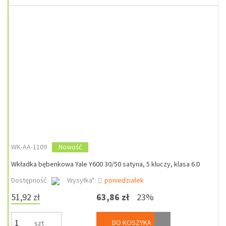
WK-AA-1109
Nowość
Wkładka bębenkowa Yale Y600 30/50 satyna, 5 kluczy, klasa 6.D
Dostępność
Wysyłka*:
poniedziałek
51,92 zł
63,86 zł
23%
DO KOSZYKA
szt