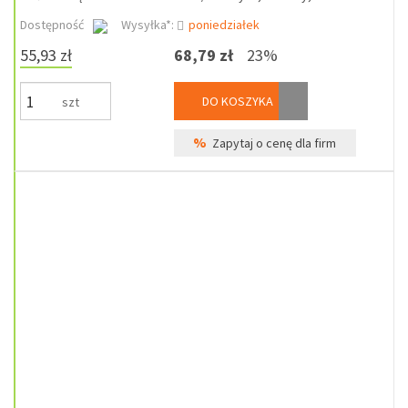
Dostępność
Wysyłka*:
poniedziałek
55,93 zł
68,79 zł
23%
DO KOSZYKA
szt
%
Zapytaj o cenę dla firm