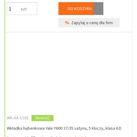
DO KOSZYKA
szt
%
Zapytaj o cenę dla firm
WK-AA-1102
Nowość
Wkładka bębenkowa Yale Y600 27/35 satyna, 5 kluczy, klasa 6.D