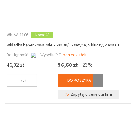
WK-AA-1106
Nowość
Wkładka bębenkowa Yale Y600 30/35 satyna, 5 kluczy, klasa 6.D
Dostępność
Wysyłka*:
poniedziałek
46,02 zł
56,60 zł
23%
DO KOSZYKA
szt
%
Zapytaj o cenę dla firm