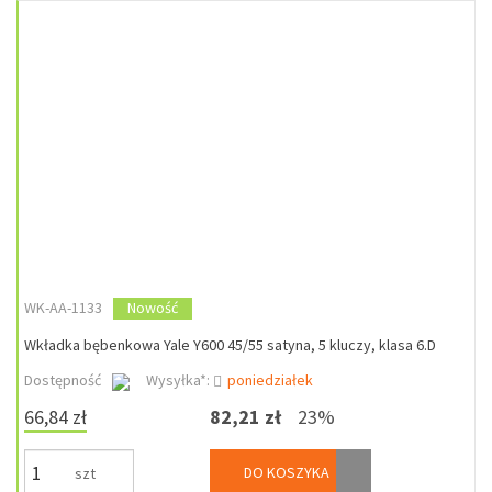
WK-AA-1133
Nowość
Wkładka bębenkowa Yale Y600 45/55 satyna, 5 kluczy, klasa 6.D
Dostępność
Wysyłka*:
poniedziałek
66,84 zł
82,21 zł
23%
DO KOSZYKA
szt