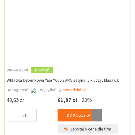
WK-AA-1108
Nowość
Wkładka bębenkowa Yale Y600 30/45 satyna, 5 kluczy, klasa 6.D
Dostępność
Wysyłka*:
poniedziałek
49,65 zł
61,07 zł
23%
DO KOSZYKA
szt
%
Zapytaj o cenę dla firm