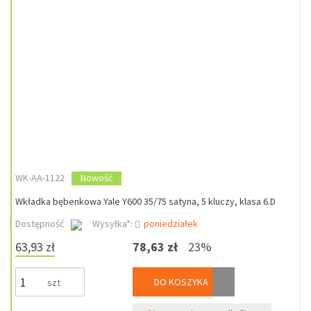
WK-AA-1122
Nowość
Wkładka bębenkowa Yale Y600 35/75 satyna, 5 kluczy, klasa 6.D
Dostępność
Wysyłka*:
poniedziałek
63,93 zł
78,63 zł
23%
DO KOSZYKA
szt