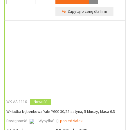
%
Zapytaj o cenę dla firm
WK-AA-1110
Nowość
Wkładka bębenkowa Yale Y600 30/55 satyna, 5 kluczy, klasa 6.D
Dostępność
Wysyłka*:
poniedziałek