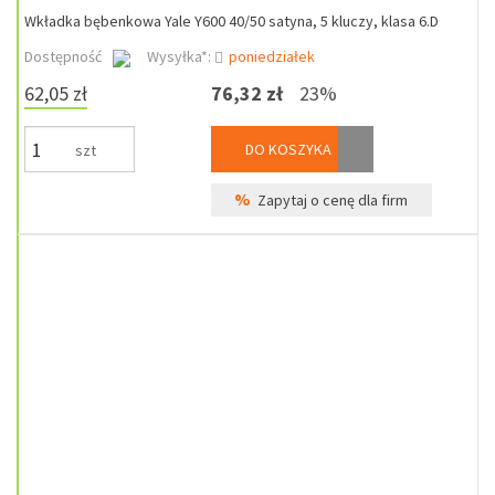
Wkładka bębenkowa Yale Y600 40/50 satyna, 5 kluczy, klasa 6.D
Dostępność
Wysyłka*:
poniedziałek
62,05 zł
76,32 zł
23%
DO KOSZYKA
szt
%
Zapytaj o cenę dla firm