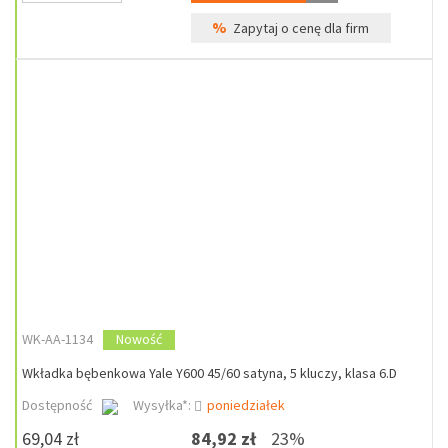
%
Zapytaj o cenę dla firm
WK-AA-1134
Nowość
Wkładka bębenkowa Yale Y600 45/60 satyna, 5 kluczy, klasa 6.D
Dostępność
Wysyłka*:
poniedziałek
69,04 zł
84,92 zł
23%