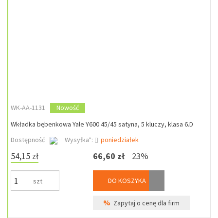
WK-AA-1131
Nowość
Wkładka bębenkowa Yale Y600 45/45 satyna, 5 kluczy, klasa 6.D
Dostępność
Wysyłka*:
poniedziałek
54,15 zł
66,60 zł
23%
DO KOSZYKA
szt
%
Zapytaj o cenę dla firm