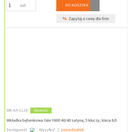
DO KOSZYKA
szt
%
Zapytaj o cenę dla firm
WK-AA-1124
Nowość
Wkładka bębenkowa Yale Y600 40/40 satyna, 5 kluczy, klasa 6.D
Dostępność
Wysyłka*:
poniedziałek