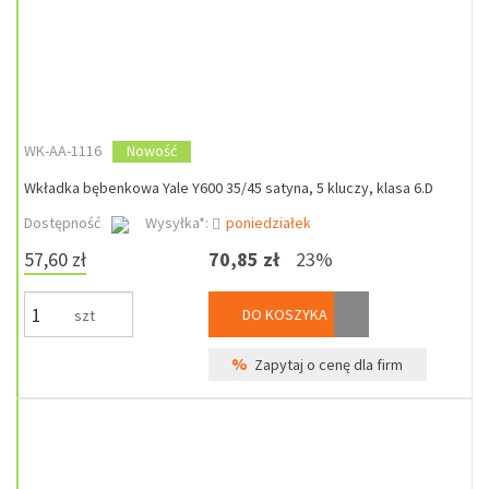
WK-AA-1116
Nowość
Wkładka bębenkowa Yale Y600 35/45 satyna, 5 kluczy, klasa 6.D
Dostępność
Wysyłka*:
poniedziałek
57,60 zł
70,85 zł
23%
DO KOSZYKA
szt
%
Zapytaj o cenę dla firm