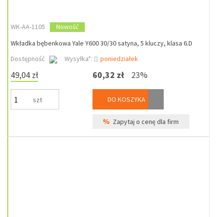
WK-AA-1105
Nowość
Wkładka bębenkowa Yale Y600 30/30 satyna, 5 kluczy, klasa 6.D
Dostępność
Wysyłka*:
poniedziałek
49,04 zł
60,32 zł
23%
DO KOSZYKA
szt
%
Zapytaj o cenę dla firm