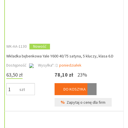
WK-AA-1130
Nowość
Wkładka bębenkowa Yale Y600 40/75 satyna, 5 kluczy, klasa 6.D
Dostępność
Wysyłka*:
poniedziałek
63,50 zł
78,10 zł
23%
DO KOSZYKA
szt
%
Zapytaj o cenę dla firm