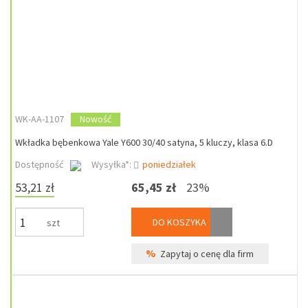
WK-AA-1107
Nowość
Wkładka bębenkowa Yale Y600 30/40 satyna, 5 kluczy, klasa 6.D
Dostępność
Wysyłka*:
poniedziałek
53,21 zł
65,45 zł
23%
DO KOSZYKA
szt
%
Zapytaj o cenę dla firm