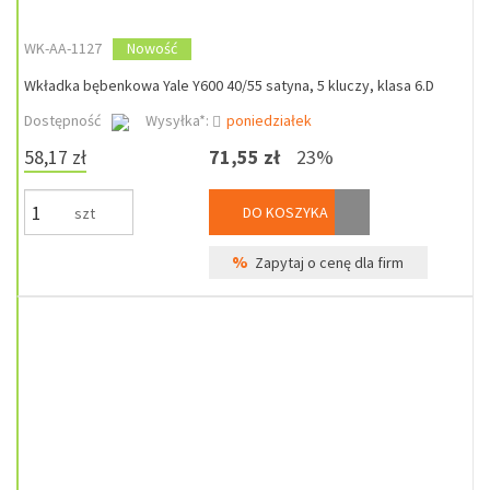
WK-AA-1127
Nowość
Wkładka bębenkowa Yale Y600 40/55 satyna, 5 kluczy, klasa 6.D
Dostępność
Wysyłka*:
poniedziałek
58,17 zł
71,55 zł
23%
DO KOSZYKA
szt
%
Zapytaj o cenę dla firm