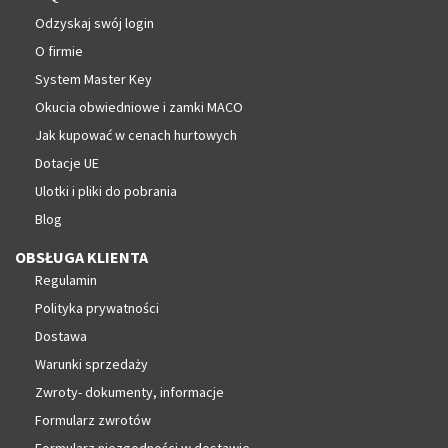
Odzyskaj swój login
O firmie
System Master Key
Okucia obwiedniowe i zamki MACO
Jak kupować w cenach hurtowych
Dotacje UE
Ulotki i pliki do pobrania
Blog
OBSŁUGA KLIENTA
Regulamin
Polityka prywatności
Dostawa
Warunki sprzedaży
Zwroty- dokumenty, informacje
Formularz zwrotów
Formularz niezgodności w dostawie