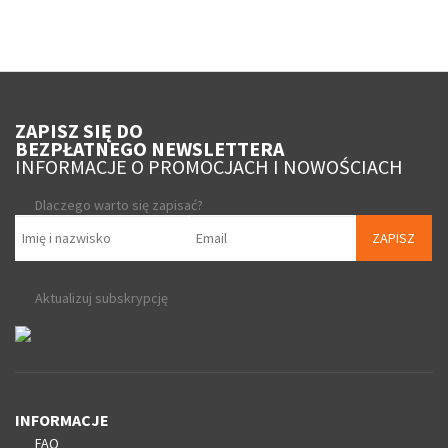
ZAPISZ SIĘ DO
BEZPŁATNEGO NEWSLETTERA
INFORMACJE O PROMOCJACH I NOWOŚCIACH
Dlaczego warto się zapisać?
ZAPISZ
Aktualizuj subskrypcję
INFORMACJE
FAQ