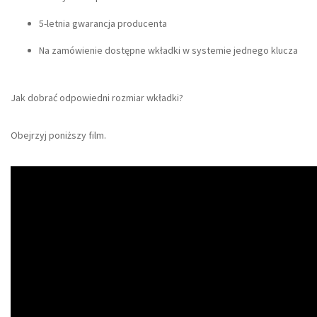
5-letnia gwarancja producenta
Na zamówienie dostępne wkładki w systemie jednego klucza
Jak dobrać odpowiedni rozmiar wkładki?
Obejrzyj poniższy film.