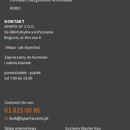
RODO
KONTAKT
SPARTA SP. Z O.O.
62-006 Kobylnica k\Poznania
Bogucin, ul. Boczna 4
Mapa - jak dojechać
Zapraszamy do hurtowni
i salonu klamek:
poniedziałek - piątek
od 7.00 do 16.00
Zadzwoń do nas:
61 815 00 86
bok@sparta.com.pl
Sklep internetowy
Systemy Master Key