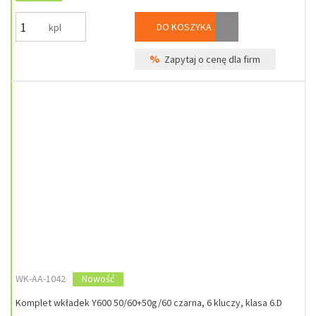
DO KOSZYKA
kpl
%
Zapytaj o cenę dla firm
WK-AA-1042
Nowość
Komplet wkładek Y600 50/60+50g/60 czarna, 6 kluczy, klasa 6.D