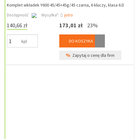
Komplet wkładek Y600 45/45+45g/45 czarna, 6 kluczy, klasa 6.D
Dostępność
Wysyłka*:
jutro
140,66 zł
173,01 zł
23%
DO KOSZYKA
kpl
%
Zapytaj o cenę dla firm