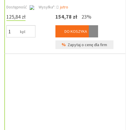
Dostępność
Wysyłka*:
jutro
125,84 zł
154,78 zł
23%
DO KOSZYKA
kpl
%
Zapytaj o cenę dla firm