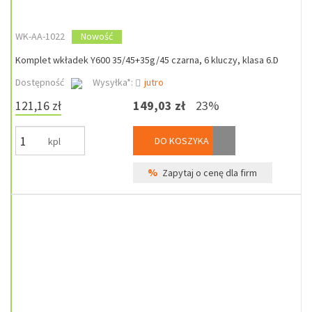
WK-AA-1022
Nowość
Komplet wkładek Y600 35/45+35g/45 czarna, 6 kluczy, klasa 6.D
Dostępność
Wysyłka*:
jutro
121,16 zł
149,03 zł
23%
DO KOSZYKA
kpl
%
Zapytaj o cenę dla firm