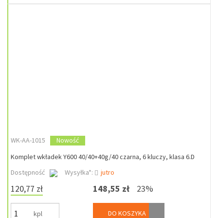
WK-AA-1015
Nowość
Komplet wkładek Y600 40/40+40g/40 czarna, 6 kluczy, klasa 6.D
Dostępność
Wysyłka*:
jutro
120,77 zł
148,55 zł
23%
DO KOSZYKA
kpl