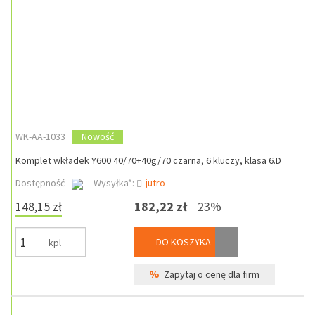
WK-AA-1033
Nowość
Komplet wkładek Y600 40/70+40g/70 czarna, 6 kluczy, klasa 6.D
Dostępność
Wysyłka*:
jutro
148,15 zł
182,22 zł
23%
DO KOSZYKA
kpl
%
Zapytaj o cenę dla firm