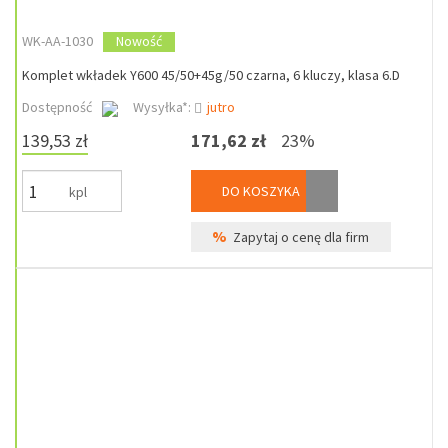
WK-AA-1030
Nowość
Komplet wkładek Y600 45/50+45g/50 czarna, 6 kluczy, klasa 6.D
Dostępność
Wysyłka*:
jutro
139,53 zł
171,62 zł
23%
DO KOSZYKA
kpl
%
Zapytaj o cenę dla firm