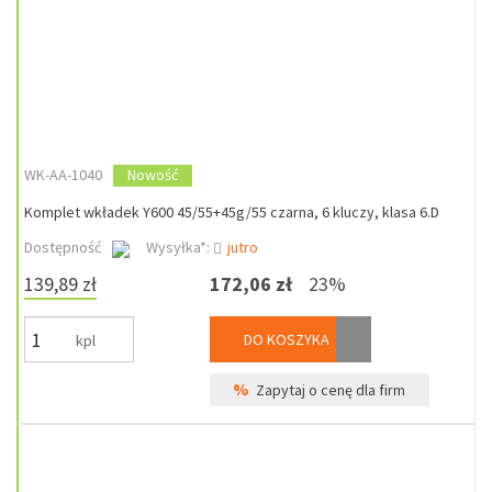
WK-AA-1040
Nowość
Komplet wkładek Y600 45/55+45g/55 czarna, 6 kluczy, klasa 6.D
Dostępność
Wysyłka*:
jutro
139,89 zł
172,06 zł
23%
DO KOSZYKA
kpl
%
Zapytaj o cenę dla firm