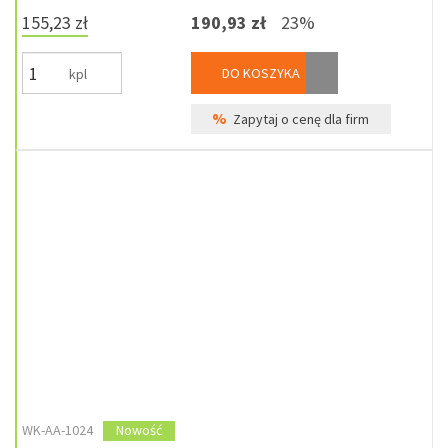
155,23 zł
190,93 zł
23%
DO KOSZYKA
kpl
%
Zapytaj o cenę dla firm
WK-AA-1024
Nowość