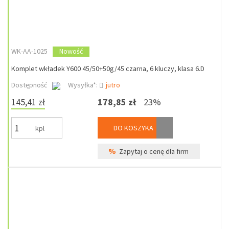
WK-AA-1025
Nowość
Komplet wkładek Y600 45/50+50g/45 czarna, 6 kluczy, klasa 6.D
Dostępność
Wysyłka*:
jutro
145,41 zł
178,85 zł
23%
DO KOSZYKA
kpl
%
Zapytaj o cenę dla firm