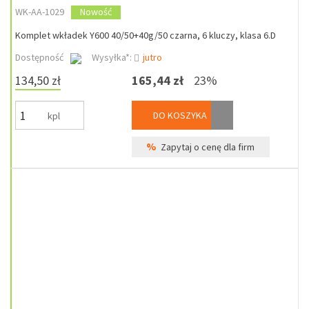
WK-AA-1029
Nowość
Komplet wkładek Y600 40/50+40g/50 czarna, 6 kluczy, klasa 6.D
Dostępność
Wysyłka*:
jutro
134,50 zł
165,44 zł
23%
DO KOSZYKA
kpl
%
Zapytaj o cenę dla firm