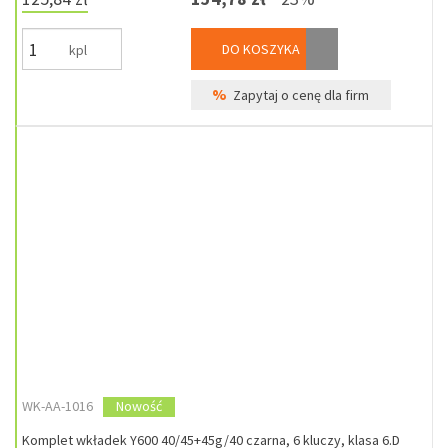
DO KOSZYKA
kpl
%
Zapytaj o cenę dla firm
WK-AA-1016
Nowość
Komplet wkładek Y600 40/45+45g/40 czarna, 6 kluczy, klasa 6.D