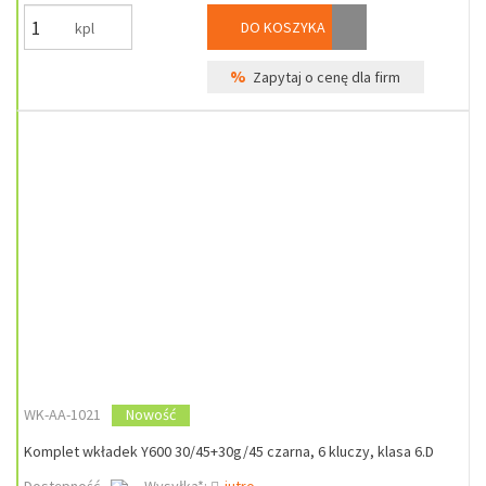
DO KOSZYKA
kpl
%
Zapytaj o cenę dla firm
WK-AA-1021
Nowość
Komplet wkładek Y600 30/45+30g/45 czarna, 6 kluczy, klasa 6.D