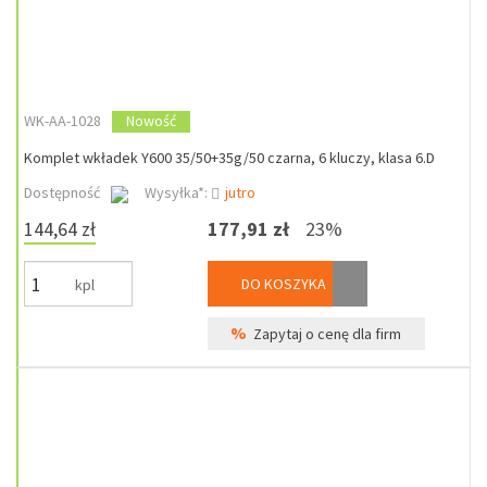
WK-AA-1028
Nowość
Komplet wkładek Y600 35/50+35g/50 czarna, 6 kluczy, klasa 6.D
Dostępność
Wysyłka*:
jutro
144,64 zł
177,91 zł
23%
DO KOSZYKA
kpl
%
Zapytaj o cenę dla firm