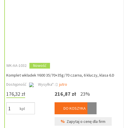
WK-AA-1032
Nowość
Komplet wkładek Y600 35/70+35g/70 czarna, 6 kluczy, klasa 6.D
Dostępność
Wysyłka*:
jutro
176,32 zł
216,87 zł
23%
DO KOSZYKA
kpl
%
Zapytaj o cenę dla firm