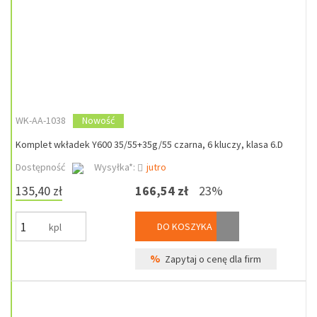
WK-AA-1038
Nowość
Komplet wkładek Y600 35/55+35g/55 czarna, 6 kluczy, klasa 6.D
Dostępność
Wysyłka*:
jutro
135,40 zł
166,54 zł
23%
DO KOSZYKA
kpl
%
Zapytaj o cenę dla firm