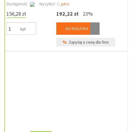
Dostępność
Wysyłka*:
jutro
156,28 zł
192,22 zł
23%
DO KOSZYKA
kpl
%
Zapytaj o cenę dla firm