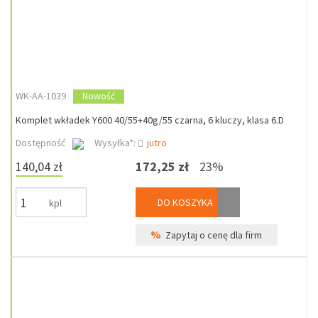
WK-AA-1039
Nowość
Komplet wkładek Y600 40/55+40g/55 czarna, 6 kluczy, klasa 6.D
Dostępność
Wysyłka*:
jutro
140,04 zł
172,25 zł
23%
DO KOSZYKA
kpl
%
Zapytaj o cenę dla firm