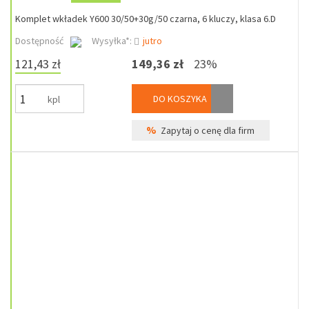
Komplet wkładek Y600 30/50+30g/50 czarna, 6 kluczy, klasa 6.D
Dostępność
Wysyłka*:
jutro
121,43 zł
149,36 zł
23%
DO KOSZYKA
kpl
%
Zapytaj o cenę dla firm