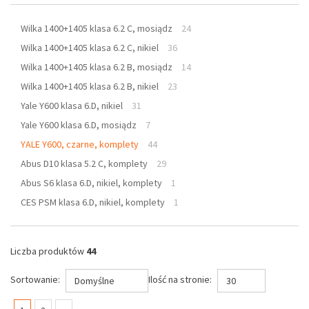
Wilka 1400+1405 klasa 6.2 C, mosiądz
24
Wilka 1400+1405 klasa 6.2 C, nikiel
36
Wilka 1400+1405 klasa 6.2 B, mosiądz
14
Wilka 1400+1405 klasa 6.2 B, nikiel
23
Yale Y600 klasa 6.D, nikiel
31
Yale Y600 klasa 6.D, mosiądz
7
YALE Y600, czarne, komplety
44
Abus D10 klasa 5.2 C, komplety
29
Abus S6 klasa 6.D, nikiel, komplety
1
CES PSM klasa 6.D, nikiel, komplety
1
Liczba produktów
44
Sortowanie:
Ilość na stronie:
Domyślne
30