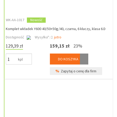
WK-AA-1017
Nowość
Komplet wkładek Y600 40/50+50g/40, czarna, 6 kluczy, klasa 6.D
Dostępność
Wysyłka*:
jutro
129,39 zł
159,15 zł
23%
DO KOSZYKA
kpl
%
Zapytaj o cenę dla firm