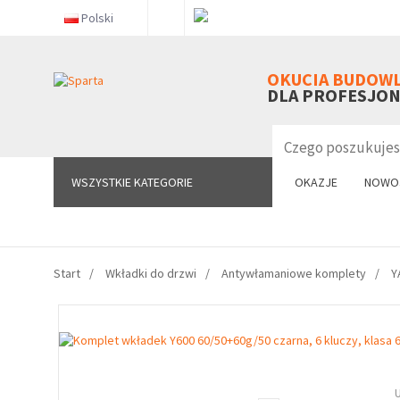
Polski
WSZYSTKIE KATEGORIE
OKUCIA BUDOW
DLA PROFESJO
WSZYSTKIE KATEGORIE
OKAZJE
NOWO
Start
Wkładki do drzwi
Antywłamaniowe komplety
Y