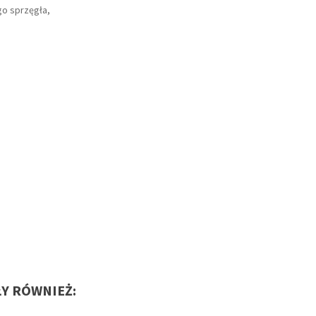
go sprzęgła,
ŁY RÓWNIEŻ: