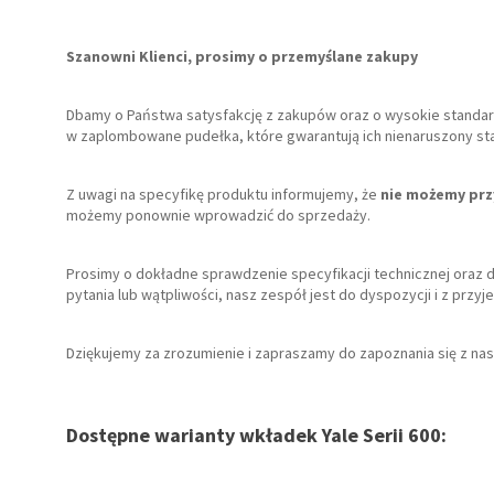
Szanowni Klienci, prosimy o przemyślane zakupy
Dbamy o Państwa satysfakcję z zakupów oraz o wysokie stand
w zaplombowane pudełka, które gwarantują ich nienaruszony stan
Z uwagi na specyfikę produktu informujemy, że
nie możemy prz
możemy ponownie wprowadzić do sprzedaży.
Prosimy o dokładne sprawdzenie specyfikacji technicznej oraz 
pytania lub wątpliwości, nasz zespół jest do dyspozycji i z p
Dziękujemy za zrozumienie i zapraszamy do zapoznania się z nas
Dostępne warianty wkładek Yale Serii 600: