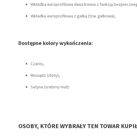
Wkładka europrofilowa dwustronna z funkcją bezpieczne
Wkładka europrofilowa z gałką (tzw. gałkowa),
Dostępne kolory wykończenia:
Czarny,
Mosiądz (złoty),
Satyna (srebrny mat).
OSOBY, KTÓRE WYBRAŁY TEN TOWAR KUPI