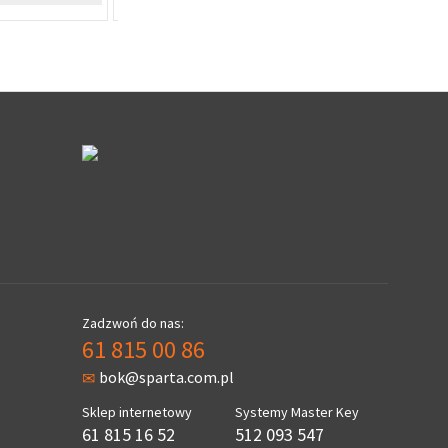
Zadzwoń do nas:
61 815 00 86
bok@sparta.com.pl
Sklep internetowy
Systemy Master Key
61 815 16 52
512 093 547