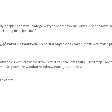
ardy bezpieczeństwa, dlatego wszystkie atestowane wkładki bębenkowe 
 i pełną funkcjonalność.
yjąć zwrotu otwartych lub naruszonych opakowań
, ponieważ takich 
dokładnie zwymiarowanie drzwi przed dokonaniem zakupu. Jeśli mają Państ
rzyjemnością pomoże w doborze odpowiedniego produktu.
zą ofertą.