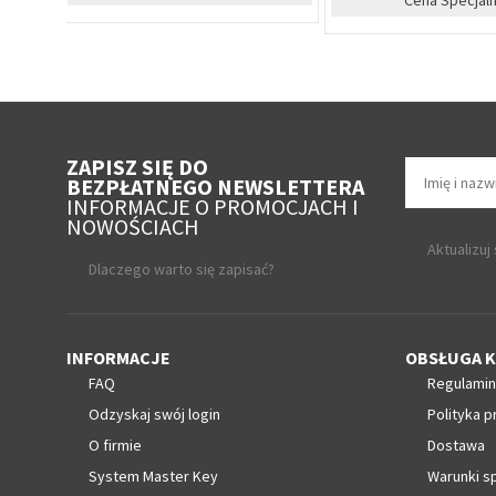
ZAPISZ SIĘ DO
BEZPŁATNEGO NEWSLETTERA
INFORMACJE O PROMOCJACH I
NOWOŚCIACH
Aktualizuj
Dlaczego warto się zapisać?
INFORMACJE
OBSŁUGA K
FAQ
Regulamin
Odzyskaj swój login
Polityka p
O firmie
Dostawa
System Master Key
Warunki s