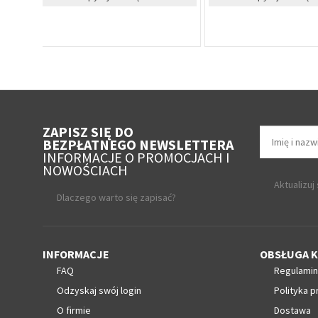
Cena Specjal
ZAPISZ SIĘ DO
BEZPŁATNEGO NEWSLETTERA
INFORMACJE O PROMOCJACH I
NOWOŚCIACH
Aktualizuj
Dlaczego warto się zapisać?
INFORMACJE
OBSŁUGA K
FAQ
Regulamin
Odzyskaj swój login
Polityka p
O firmie
Dostawa