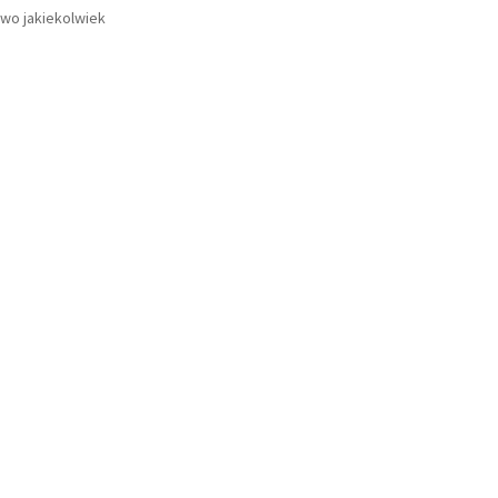
wo jakiekolwiek