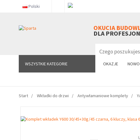
Polski
WSZYSTKIE KATEGORIE
OKUCIA BUDOW
DLA PROFESJO
WSZYSTKIE KATEGORIE
OKAZJE
NOWO
Start
Wkładki do drzwi
Antywłamaniowe komplety
Y