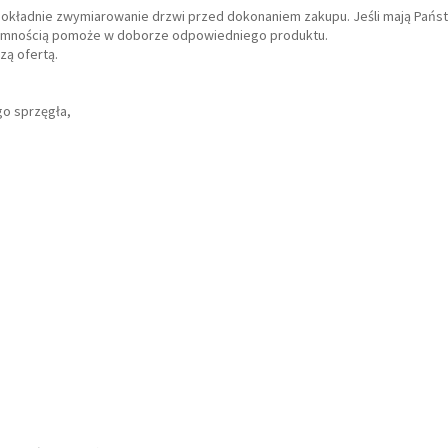
dokładnie zwymiarowanie drzwi przed dokonaniem zakupu. Jeśli mają Państ
rzyjemnością pomoże w doborze odpowiedniego produktu.
zą ofertą.
go sprzęgła,