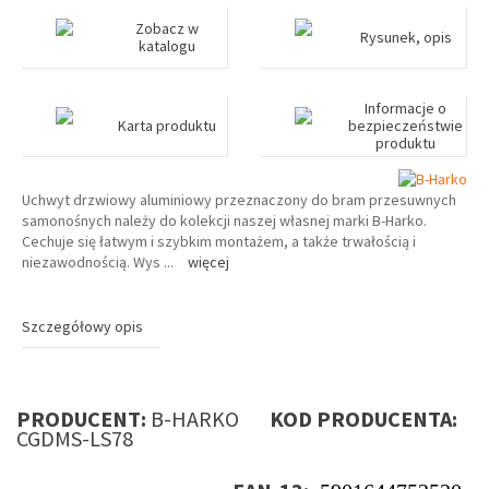
Zobacz w
Rysunek, opis
katalogu
Informacje o
Karta produktu
bezpieczeństwie
produktu
Uchwyt drzwiowy aluminiowy przeznaczony do bram przesuwnych
samonośnych należy do kolekcji naszej własnej marki B-Harko.
Cechuje się łatwym i szybkim montażem, a także trwałością i
niezawodnością. Wys
...
więcej
Szczegółowy opis
PRODUCENT:
B-HARKO
KOD PRODUCENTA:
CGDMS-LS78