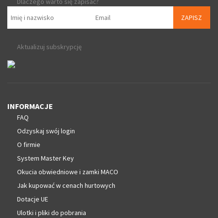
Dlaczego warto się zapisać?
ZAPISZ
Aktualizuj subskrypcję
INFORMACJE
FAQ
Odzyskaj swój login
O firmie
System Master Key
Okucia obwiedniowe i zamki MACO
Jak kupować w cenach hurtowych
Dotacje UE
Ulotki i pliki do pobrania