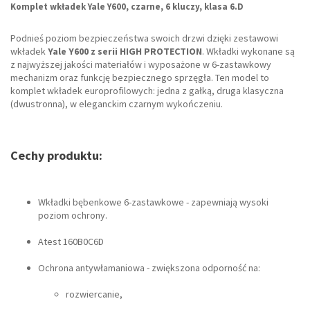
Komplet wkładek Yale Y600, czarne, 6 kluczy, klasa 6.D
Podnieś poziom bezpieczeństwa swoich drzwi dzięki zestawowi
wkładek
Yale Y600 z serii HIGH PROTECTION
. Wkładki wykonane są
z najwyższej jakości materiałów i wyposażone w 6-zastawkowy
mechanizm oraz funkcję bezpiecznego sprzęgła. Ten model to
komplet wkładek europrofilowych: jedna z gałką, druga klasyczna
(dwustronna), w eleganckim czarnym wykończeniu.
Cechy produktu:
Wkładki bębenkowe 6-zastawkowe - zapewniają wysoki
poziom ochrony.
Atest 160B0C6D
Ochrona antywłamaniowa - zwiększona odporność na:
rozwiercanie,