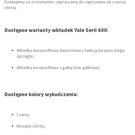
Dziękujemy za zrozumienie i zapraszamy do zapoznania się z naszą
ofertą.
Dostępne warianty wkładek Yale Serii 600:
Wkładka europrofilowa dwustronna z funkcją bezpiecznego
sprzęgła,
Wkładka europrofilowa z gałką (tzw. gałkowa),
Dostępne kolory wykończenia:
Czarny,
Mosiądz (złoty),