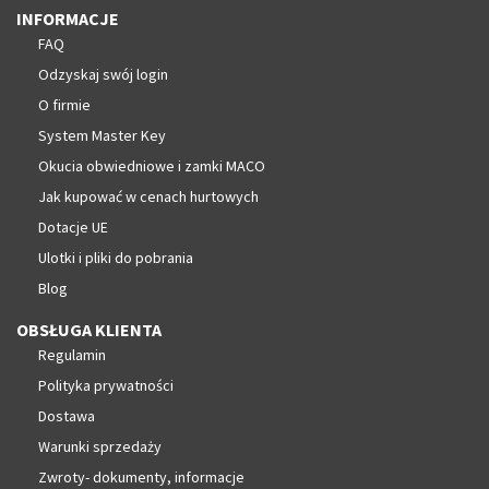
INFORMACJE
FAQ
Odzyskaj swój login
O firmie
System Master Key
Okucia obwiedniowe i zamki MACO
Jak kupować w cenach hurtowych
Dotacje UE
Ulotki i pliki do pobrania
Blog
OBSŁUGA KLIENTA
Regulamin
Polityka prywatności
Dostawa
Warunki sprzedaży
Zwroty- dokumenty, informacje