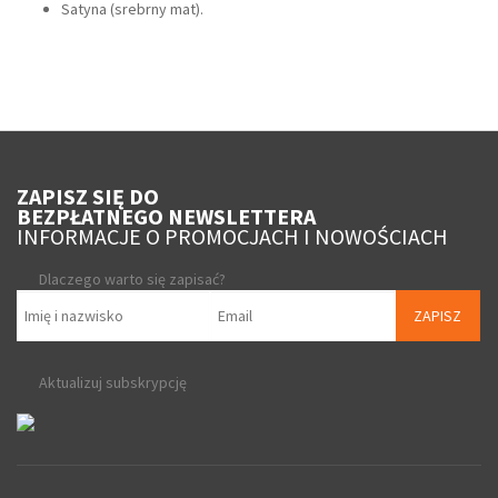
Satyna (srebrny mat).
ZAPISZ SIĘ DO
BEZPŁATNEGO NEWSLETTERA
INFORMACJE O PROMOCJACH I NOWOŚCIACH
Dlaczego warto się zapisać?
ZAPISZ
Aktualizuj subskrypcję