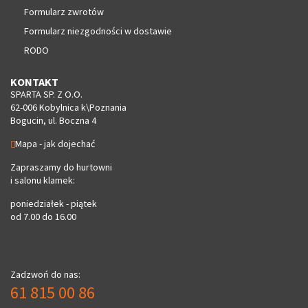
Formularz zwrotów
Formularz niezgodności w dostawie
RODO
KONTAKT
SPARTA SP. Z O.O.
62-006 Kobylnica k\Poznania
Bogucin, ul. Boczna 4
Mapa - jak dojechać
Zapraszamy do hurtowni
i salonu klamek:
poniedziałek - piątek
od 7.00 do 16.00
Zadzwoń do nas:
61 815 00 86