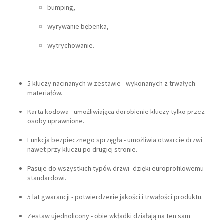
bumping,
wyrywanie bębenka,
wytrychowanie.
5 kluczy nacinanych w zestawie - wykonanych z trwałych
materiałów.
Karta kodowa - umożliwiająca dorobienie kluczy tylko przez
osoby uprawnione.
Funkcja bezpiecznego sprzęgła - umożliwia otwarcie drzwi
nawet przy kluczu po drugiej stronie.
Pasuje do wszystkich typów drzwi -dzięki europrofilowemu
standardowi.
5 lat gwarancji - potwierdzenie jakości i trwałości produktu.
Zestaw ujednolicony - obie wkładki działają na ten sam