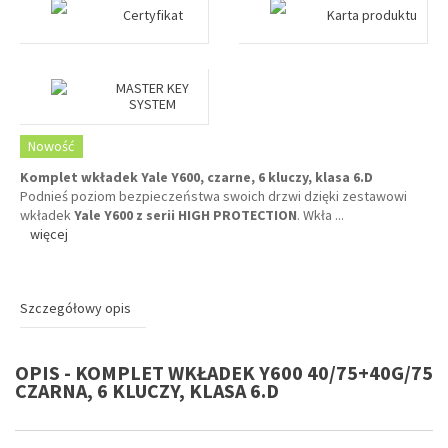
Certyfikat
Karta produktu
MASTER KEY
SYSTEM
Nowość
Komplet wkładek Yale Y600, czarne, 6 kluczy, klasa 6.D
Podnieś poziom bezpieczeństwa swoich drzwi dzięki zestawowi
wkładek
Yale Y600 z serii HIGH PROTECTION
. Wkła
...
więcej
Szczegółowy opis
OPIS - KOMPLET WKŁADEK Y600 40/75+40G/75
CZARNA, 6 KLUCZY, KLASA 6.D