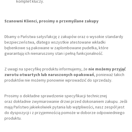
komplet kluczy.
Szanowni Klienci, prosimy o przemyślane zakupy
Dbamy o Państwa satysfakcję z zakupów oraz o wysokie standardy
bezpieczeństwa, dlatego wszystkie atestowane wkładki
bębenkowe są pakowane w zaplombowane pudełka, które
gwarantują ich nienaruszony stan i pełną funkcjonalność.
Z uwagi na specyfikę produktu informujemy, że
nie możemy przyjąć
zwrotu otwartych lub naruszonych opakowań
, ponieważ takich
produktów nie możemy ponownie wprowadzić do sprzedaży.
Prosimy o dokładne sprawdzenie specyfikacji technicznej
oraz dokładnie zwymiarowanie drzwi przed dokonaniem zakupu. Jeśli
mają Państwo jakiekolwiek pytania lub wątpliwości, nasz zespół jest
do dyspozycji i z przyjemnością pomoże w doborze odpowiedniego
produktu.